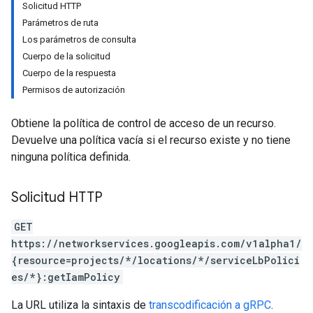
Solicitud HTTP
Parámetros de ruta
Los parámetros de consulta
Cuerpo de la solicitud
Cuerpo de la respuesta
Permisos de autorización
Obtiene la política de control de acceso de un recurso.
Devuelve una política vacía si el recurso existe y no tiene
ninguna política definida.
Solicitud HTTP
GET
https://networkservices.googleapis.com/v1alpha1/
{resource=projects/*/locations/*/serviceLbPolici
es/*}:getIamPolicy
La URL utiliza la sintaxis de
transcodificación a gRPC
.