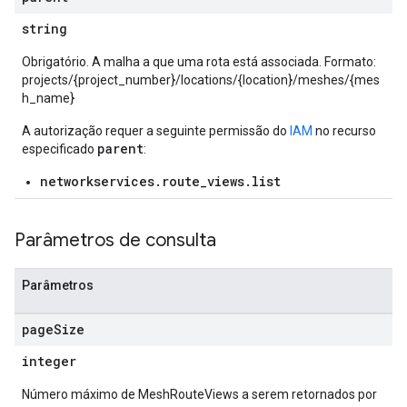
string
Obrigatório. A malha a que uma rota está associada. Formato:
projects/{project_number}/locations/{location}/meshes/{mes
h_name}
A autorização requer a seguinte permissão do
IAM
no recurso
parent
especificado
:
networkservices.route_views.list
Parâmetros de consulta
Parâmetros
page
Size
integer
Número máximo de MeshRouteViews a serem retornados por