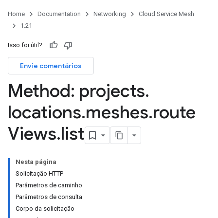
Home
Documentation
Networking
Cloud Service Mesh
1.21
Isso foi útil?
Envie comentários
Method: projects
.
locations
.
meshes
.
route
Views
.
list
Nesta página
Solicitação HTTP
Parâmetros de caminho
Parâmetros de consulta
Corpo da solicitação