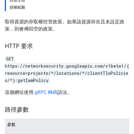
回應主體
授權範圍
取得資源的存取權控管政策。如果該資源存在且未設定政
策，則會傳回空的政策。
HTTP 要求
GET
https://networksecurity.googleapis.com/v1beta1/{
resource=projects/*/locations/*/clientTlsPolicie
s/*}:getIamPolicy
這個網址使用
gRPC 轉碼
語法。
路徑參數
參數