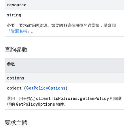
resource
string
必要：要求政策的資源。如要瞭解這個欄位的適當值，請參閱
「
資源名稱
」。
查詢參數
參數
options
object (
GetPolicyOptions
)
clientTlsPolicies.getIamPolicy
選用：用來指定
相關選
GetPolicyOptions
項的
物件。
要求主體