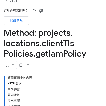
v1.21
這對你有幫助嗎？
提供意見
Method: projects
.
locations
.
client
Tls
Policies
.
get
Iam
Policy
這個頁面中的內容
HTTP 要求
路徑參數
查詢參數
要求主體