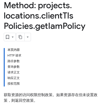
Method: projects
.
locations
.
client
Tls
Policies
.
get
Iam
Policy
本页内容
HTTP 请求
路径参数
查询参数
请求正文
响应正文
授权范围
获取资源的访问权限控制政策。如果资源存在但未设置政
策，则返回空政策。