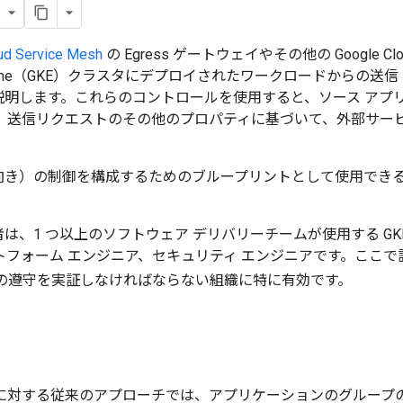
ud Service Mesh
の Egress ゲートウェイやその他の Google 
etes Engine（GKE）クラスタにデプロイされたワークロードから
明します。これらのコントロールを使用すると、ソース アプリ
メイン、送信リクエストのその他のプロパティに基づいて、外部サ
向き）の制御を構成するためのブループリントとして使用でき
は、1 つ以上のソフトウェア デリバリーチームが使用する GK
トフォーム エンジニア、セキュリティ エンジニアです。ここ
の遵守を実証しなければならない組織に特に有効です。
ィに対する従来のアプローチでは、アプリケーションのグループ