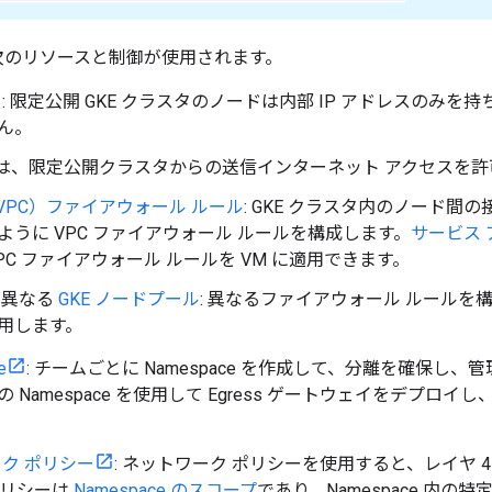
次のリソースと制御が使用されます。
タ
: 限定公開 GKE クラスタのノードは内部 IP アドレスのみ
ん。
d NAT は、限定公開クラスタからの送信インターネット アクセスを
Cloud（VPC）ファイアウォール ルール
: GKE クラスタ内のノード間
うに VPC ファイアウォール ルールを構成します。
サービス 
C ファイアウォール ルールを VM に適用できます。
が異なる
GKE ノードプール
: 異なるファイアウォール ルールを
用します。
e
: チームごとに Namespace を作成して、分離を確保し
Namespace を使用して Egress ゲートウェイをデプロ
ク ポリシー
: ネットワーク ポリシーを使用すると、レイヤ 4
ポリシーは
Namespace のスコープ
であり、Namespace 内の特