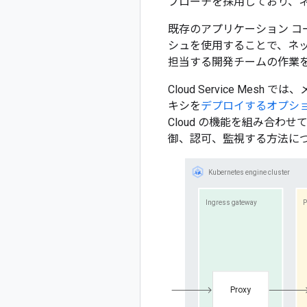
プローチを採用しており、ネ
既存のアプリケーション コ
シュを使用することで、ネ
担当する開発チームの作業
Cloud Service Me
キシを
デプロイするオプシ
Cloud の機能を組み合わ
御、認可、監視する方法に