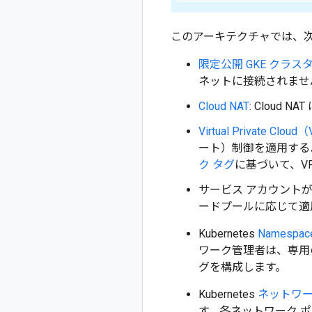
このアーキテクチャでは、
限定公開 GKE クラス
ネットに接続されませ
Cloud NAT
: Clou
Virtual Private 
ート）制御を適用するよ
ク タグ
に基づいて、VP
サービス アカウント
ードプールに応じて適
Kubernetes
Namespac
ワーク管理者は、専用の 
グを構成します。
Kubernetes
ネットワー
す。各ネットワーク 