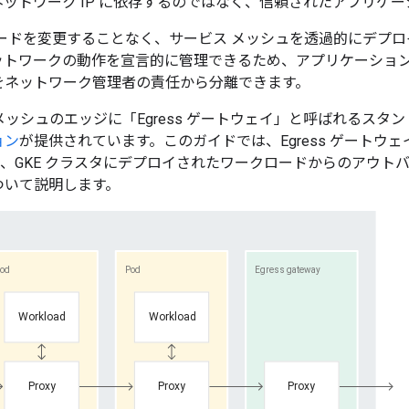
ットワーク IP に依存するのではなく、信頼されたアプリケーシ
ードを変更することなく、サービス メッシュを透過的にデプロ
ットワークの動作を宣言的に管理できるため、アプリケーショ
をネットワーク管理者の責任から分離できます。
sh では、メッシュのエッジに「Egress ゲートウェイ」と呼ばれる
ョン
が提供されています。このガイドでは、Egress ゲートウェイ 
せて、GKE クラスタにデプロイされたワークロードからのアウト
ついて説明します。