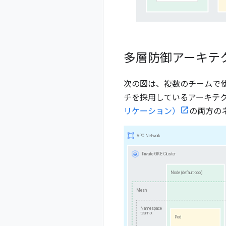
多層防御アーキテ
次の図は、複数のチームで
チを採用しているアーキテ
リケーション）
の両方の