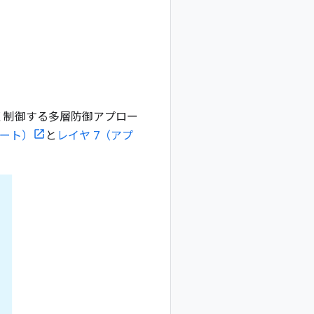
く制御する多層防御アプロー
ポート）
と
レイヤ 7（アプ