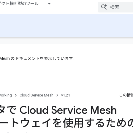
ダクト横断型のツール
ice Mesh のドキュメントを表示しています。
orking
Cloud Service Mesh
v1.21
この情
 Cloud Service Mesh
ss ゲートウェイを使用するため