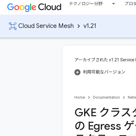
テクノロジー分野
プロ
Cloud Service Mesh
v1.21
アーカイブされた v1.21 Serv
利用可能なバージョン
Home
Documentation
Netw
GKE クラスタで
の Egre