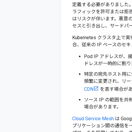
定義する必要がありました。
ラフィックを許可または拒
はリスクが伴います。悪意
セスと引き出し、サードパ
Kubernetes クラス
合、従来の IP ベースの
Pod IP アドレスが、
ドレスが一時的に割り
特定の宛先ホスト用に少
頻繁に変更され、リー
CDN
を表す場合が
ソース IP の範囲
場合があります。
Cloud Service Mesh
は Go
プリケーション間の通信を