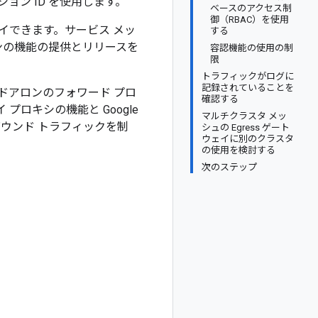
ョン ID を使用します。
ベースのアクセス制
御（RBAC）を使用
イできます。サービス メッ
する
ンの機能の提供とリリースを
容認機能の使用の制
限
トラフィックがログに
記録されていることを
スタンドアロンのフォワード プロ
確認する
プロキシの機能と Google
マルチクラスタ メッ
バウンド トラフィックを制
シュの Egress ゲート
ウェイに別のクラスタ
の使用を検討する
次のステップ