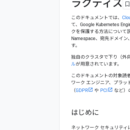
ラクティス
このドキュメントでは、
Clo
て、Google Kubern
クを保護する方法について説
Namespace、宛先ド
す。
独自のクラスタで下り（外
ル
が用意されています。
このドキュメントの対象読者
ワーク エンジニア、プラッ
（
GDPR
や
PCI
など）
はじめに
ネットワーク セキュリテ