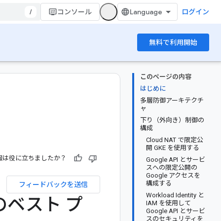
/
コンソール
ログイン
無料で利用開始
このページの内容
はじめに
多層防御アーキテクチ
ャ
下り（外向き）制御の
構成
Cloud NAT で限定公
開 GKE を使用する
報は役に立ちましたか？
Google API とサービ
スへの限定公開の
Google アクセスを
構成する
フィードバックを送信
Workload Identity と
のベスト プ
IAM を使用して
Google API とサービ
スのセキュリティを