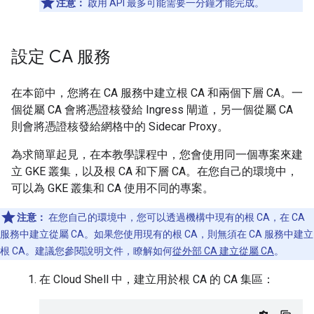
注意：
啟用 API 最多可能需要一分鐘才能完成。
設定 CA 服務
在本節中，您將在 CA 服務中建立根 CA 和兩個下層 CA。一
個從屬 CA 會將憑證核發給 Ingress 閘道，另一個從屬 CA
則會將憑證核發給網格中的 Sidecar Proxy。
為求簡單起見，在本教學課程中，您會使用同一個專案來建
立 GKE 叢集，以及根 CA 和下層 CA。在您自己的環境中，
可以為 GKE 叢集和 CA 使用不同的專案。
注意：
在您自己的環境中，您可以透過機構中現有的根 CA，在 CA
服務中建立從屬 CA。如果您使用現有的根 CA，則無須在 CA 服務中建立
根 CA。建議您參閱說明文件，瞭解如何
從外部 CA 建立從屬 CA
。
在 Cloud Shell 中，建立用於根 CA 的 CA 集區：