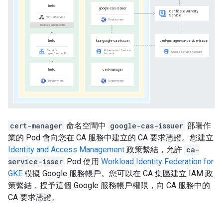
cert-manager
命名空間中
google-cas-issuer
部署作
業的 Pod 會向您在 CA 服務中建立的 CA 要求憑證。您建立
Identity and Access Management
政策繫結，允許
ca-
service-isser
Pod 使用
Workload Identity Federation for
GKE
模擬 Google 服務帳戶。您可以在 CA 集區建立 IAM 政
策繫結，授予這個 Google 服務帳戶權限，向 CA 服務中的
CA 要求憑證。