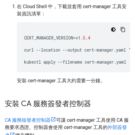
在 Cloud Shell 中，下載並套用 cert-manager 工具安
裝資訊清單：
CERT_MANAGER_VERSION
=
v1
.
5.4
curl
--
location
--
output
cert
-
manager
.
yaml
"h
kubectl
apply
--
filename
cert
-
manager
.
yaml
安裝 cert-manager 工具大約需要一分鐘。
安裝 CA 服務簽發者控制器
CA 服務核發者控制器
可讓 cert-manager 工具使用 CA 服
務要求憑證。控制器會使用 cert-manager 工具的
外部簽發