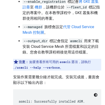
--enable_registration
標記會
將 GKE 叢集
註冊
至
機群
，該機群位於
--fleet_id
標記指
定的專案中。在本教學課程中，GKE 叢集和機
群使用相同的專案。
--managed
旗標會設定
代管 Cloud Service
Mesh 控制層
。
--output_dir
標記會指定
asmcli
用來下載
安裝 Cloud Service Mesh 所需檔案和設定的目
錄。您會在教學課程稍後使用這些檔案。
注意：
如要查看所有可用的
asmcli
選項，請執行
./asmcli --help --verbose
。
安裝作業需要幾分鐘才能完成。安裝完成後，畫面會
顯示以下輸出內容：