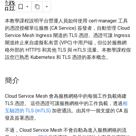
證
本教學課程說明平台營運人員如何使用 cert-manager 工具
的憑證授權單位服務 (CA Service) 簽發者，自動管理 Cloud
Service Mesh Ingress 閘道的 TLS 憑證。憑證可讓 Ingress
閘道終止來自虛擬私有雲 (VPC) 中用戶端，但位於服務網
格外部的 HTTPS 和其他 TLS 與 mTLS 流量。本教學課程假
設您已熟悉 Kubernetes 和 TLS 憑證的基本概念。
簡介
Cloud Service Mesh 會為服務網格中的每個工作負載佈建
TLS 憑證。 這些憑證可讓服務網格中的工作負載，透過
相
互驗證的 TLS (mTLS)
加密通訊。由其中一個支援的 CA 簽
發及簽署憑證。
不過，Cloud Service Mesh 不會自動為進入服務網格的流