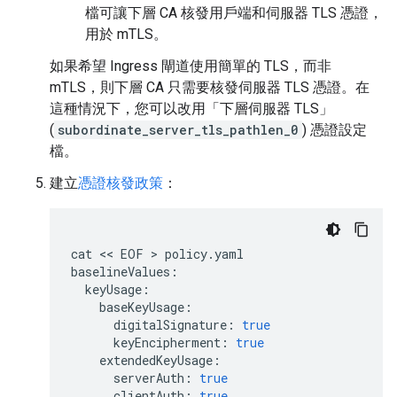
檔可讓下層 CA 核發用戶端和伺服器 TLS 憑證，
用於 mTLS。
如果希望 Ingress 閘道使用簡單的 TLS，而非
mTLS，則下層 CA 只需要核發伺服器 TLS 憑證。在
這種情況下，您可以改用「下層伺服器 TLS」
(
subordinate_server_tls_pathlen_0
) 憑證設定
檔。
建立
憑證核發政策
：
cat
 << 
EOF
 > 
policy
.
yaml
baselineValues
:
keyUsage
:
baseKeyUsage
:
digitalSignature
:
true
keyEncipherment
:
true
extendedKeyUsage
:
serverAuth
:
true
clientAuth
:
true