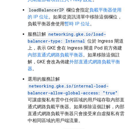
loadBalancerIP
欄位會指定
負載平衡器使用
的 IP 位址
。如果從資訊清單中移除這個欄位，
負載平衡器會使用
暫時 IP 位址
。
服務註解
networking.gke.io/load-
balancer-type: Internal
位於 Ingress 閘道
上，表示 GKE 會在 Ingress 閘道 Pod 前方佈建
內部直通式網路負載平衡器
。如果移除這個註
解，GKE 會改為佈建
外部直通式網路負載平衡
器
。
選用的服務註解
networking.gke.io/internal-load-
balancer-allow-global-access: "true"
可讓虛擬私有雲中任何區域的用戶端存取內部直
通式網路負載平衡器。如果移除這個註解，內部
直通式網路負載平衡器只會接受來自虛擬私有雲
中相同區域的用戶端流量。