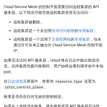
Cloud Service Mesh 的控制平面需要访问远程集群的 API
服务器。以下情况可能导致远程集群变得无法访问：
远程集群被删除。
远程集群是一个未启用
全球访问权限
的
专用集群
。
远程集群是一个启用了
主授权网络
的
专用集群
，但未
通过许可名单正确允许 Cloud Service Mesh 控制平面
IP。
如果无法访问 API 服务器，Istiod 将在日志中输出错误消
息。在跨集群负载均衡期间，用户始终会看到请求命中本地
pod。
在
日志浏览器
界面中，将查询
resource.type
设置为
istio_control_plane
。
检查是否存在任何无效的密钥错误。
如需从上述情况中恢复，请先修复底层 API 服务器可达性