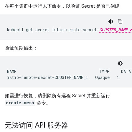
在每个集群中运行以下命令，以验证 Secret 是否已创建：
kubectl get secret istio-remote-secret-
CLUSTER_NAME
验证预期输出：
NAME                                   TYPE     DATA 
如需进行恢复，请删除所有远程 Secret 并重新运行
create-mesh
命令。
无法访问 API 服务器