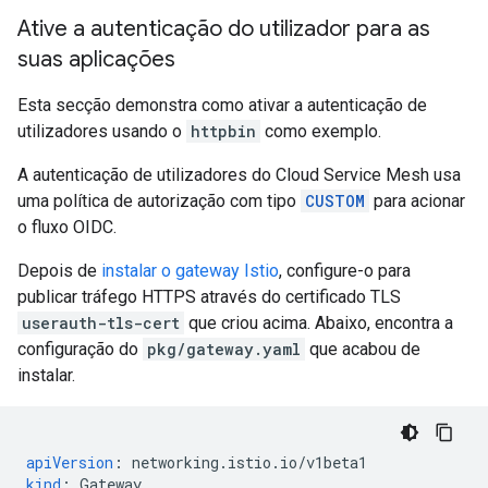
Ative a autenticação do utilizador para as
suas aplicações
Esta secção demonstra como ativar a autenticação de
utilizadores usando o
httpbin
como exemplo.
A autenticação de utilizadores do Cloud Service Mesh usa
uma política de autorização com tipo
CUSTOM
para acionar
o fluxo OIDC.
Depois de
instalar o gateway Istio
, configure-o para
publicar tráfego HTTPS através do certificado TLS
userauth-tls-cert
que criou acima. Abaixo, encontra a
configuração do
pkg/gateway.yaml
que acabou de
instalar.
apiVersion
:
networking.istio.io/v1beta1
kind
:
Gateway