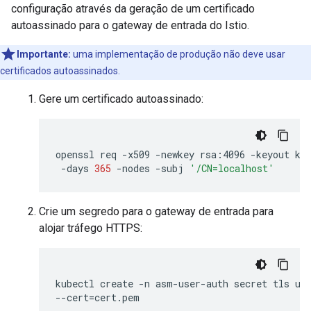
configuração através da geração de um certificado
autoassinado para o gateway de entrada do Istio.
Importante:
uma implementação de produção não deve usar
certificados autoassinados.
Gere um certificado autoassinado:
openssl
req
-x509
-newkey
rsa:4096
-keyout
ke
-days
365
-nodes
-subj
'/CN=localhost'
Crie um segredo para o gateway de entrada para
alojar tráfego HTTPS:
kubectl
create
-n
asm-user-auth
secret
tls
us
--cert
=