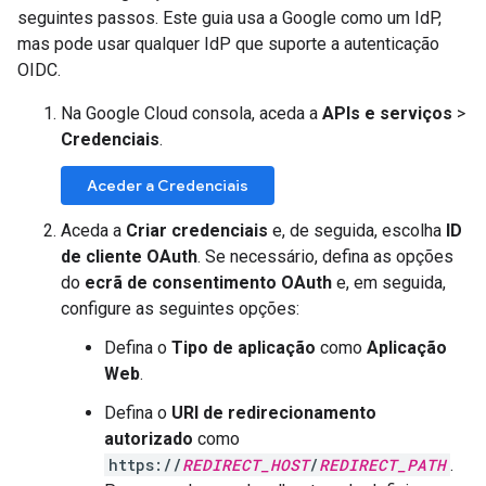
seguintes passos. Este guia usa a Google como um IdP,
mas pode usar qualquer IdP que suporte a autenticação
OIDC.
Na Google Cloud consola, aceda a
APIs e serviços
>
Credenciais
.
Aceder a Credenciais
Aceda a
Criar credenciais
e, de seguida, escolha
ID
de cliente OAuth
. Se necessário, defina as opções
do
ecrã de consentimento OAuth
e, em seguida,
configure as seguintes opções:
Defina o
Tipo de aplicação
como
Aplicação
Web
.
Defina o
URI de redirecionamento
autorizado
como
https://
REDIRECT_HOST
/
REDIRECT_PATH
.