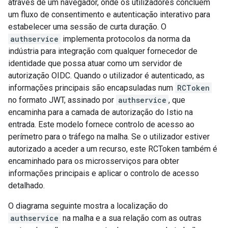
através de um navegador, onde os utilizadores concluem
um fluxo de consentimento e autenticação interativo para
estabelecer uma sessão de curta duração. O
authservice
implementa protocolos da norma da
indústria para integração com qualquer fornecedor de
identidade que possa atuar como um servidor de
autorização OIDC. Quando o utilizador é autenticado, as
informações principais são encapsuladas num
RCToken
no formato JWT, assinado por
authservice
, que
encaminha para a camada de autorização do Istio na
entrada. Este modelo fornece controlo de acesso ao
perímetro para o tráfego na malha. Se o utilizador estiver
autorizado a aceder a um recurso, este RCToken também é
encaminhado para os microsserviços para obter
informações principais e aplicar o controlo de acesso
detalhado.
O diagrama seguinte mostra a localização do
authservice
na malha e a sua relação com as outras