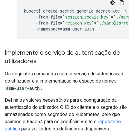
kubectl
create
secret
generic
secret-key
\
--from-file
=
"session_cookie.key"
=
"./sampl
--from-file
=
"rctoken.key"
=
"./samples/rcto
--namespace
=
Implemente o serviço de autenticação de
utilizadores
Os seguintes comandos criam o serviço de autenticação
do utilizador e a implementação no espaço de nomes
asm-user-auth
.
Defina os valores necessários para a configuração da
autenticação do utilizador. O ID do cliente e o segredo são
armazenados como segredos do Kubernetes, pelo que
usamos o Base64 para os codificar. Visite o
repositório
público
para ver todos os definidores disponíveis.