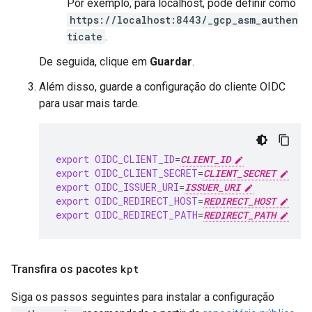
Por exemplo, para localhost, pode definir como
https://localhost:8443/_gcp_asm_authen
ticate
.
De seguida, clique em
Guardar
.
Além disso, guarde a configuração do cliente OIDC
para usar mais tarde.
export
OIDC_CLIENT_ID
=
CLIENT_ID
export
OIDC_CLIENT_SECRET
=
CLIENT_SECRET
export
OIDC_ISSUER_URI
=
ISSUER_URI
export
OIDC_REDIRECT_HOST
=
REDIRECT_HOST
export
OIDC_REDIRECT_PATH
=
REDIRECT_PATH
Transfira os pacotes
kpt
Siga os passos seguintes para instalar a configuração