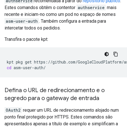
authservice
recomendada a partir do
repositório público
.
Estes comandos obtêm o contentor
authservice
mais
recente e iniciam-no como um pod no espaço de nomes
asm-user-auth
. Também configura a entrada para
intercetar todos os pedidos.
Transfira o pacote kpt:
kpt
pkg
get
https://github.com/GoogleCloudPlatform/a
cd
Defina o URL de redirecionamento e o
segredo para o gateway de entrada
OAuth2
requer um URL de redirecionamento alojado num
ponto final protegido por HTTPS. Estes comandos são
apresentados apenas a título de exemplo e simplificam a