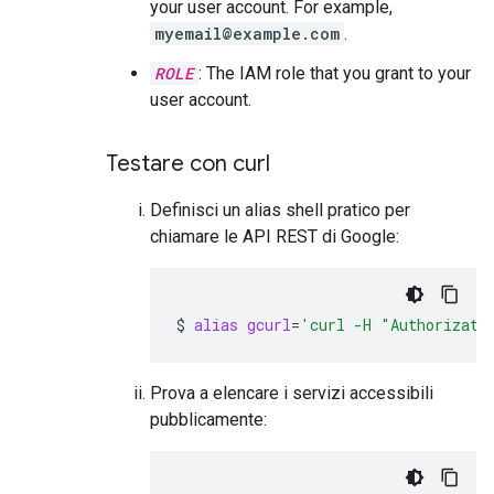
your user account. For example,
myemail@example.com
.
ROLE
: The IAM role that you grant to your
user account.
Testare con curl
Definisci un alias shell pratico per
chiamare le API REST di Google:
$
alias
gcurl
=
'curl -H "Authorizati
Prova a elencare i servizi accessibili
pubblicamente: