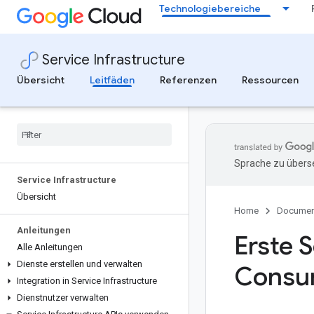
Technologiebereiche
Service Infrastructure
Übersicht
Leitfäden
Referenzen
Ressourcen
Sprache zu überse
Service Infrastructure
Übersicht
Home
Documen
Anleitungen
Erste S
Alle Anleitungen
Dienste erstellen und verwalten
Consu
Integration in Service Infrastructure
Dienstnutzer verwalten