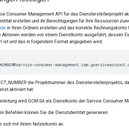
ice Consumer Management API für das Diensterstellerprojekt akti
ntität erstellen und ihr Berechtigungen für Ihre Ressourcen zuw
kte
in Ihren Ordnern erstellen und das korrekte Rechnungskonto
se Aktionen werden von einem Dienstkonto ausgeführt, dessen E
ist und das in folgendem Format angegeben wird:
NUMBER
ECT_NUMBER
die Projektnummer des Diensterstellerprojekts, 
st aktiviert hat.
Anleitung wird
GCM-SA
als Dienstkonto der Service Consumer 
n Befehlen können Sie die Dienstidentität generieren.
 sich mit Ihrem Nutzerkonto an.