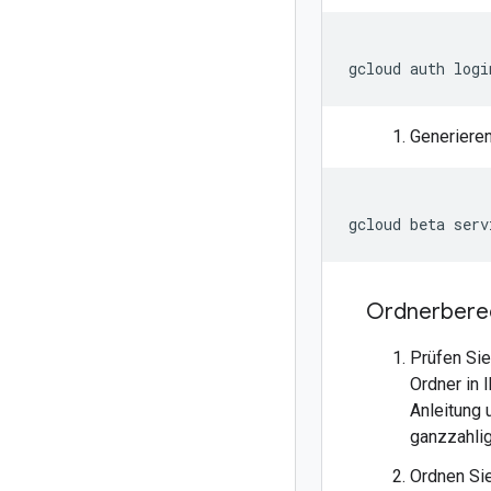
Generieren
gcloud beta serv
Ordnerberec
Prüfen Sie
Ordner in 
Anleitung 
ganzzahli
Ordnen Si