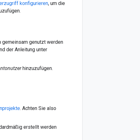
rzugriff konfigurieren
, um die
uzufügen.
en gemeinsam genutzt werden
nd der Anleitung unter
ntonutzer
hinzuzufügen.
nprojekte
. Achten Sie also
ndardmäßig erstellt werden