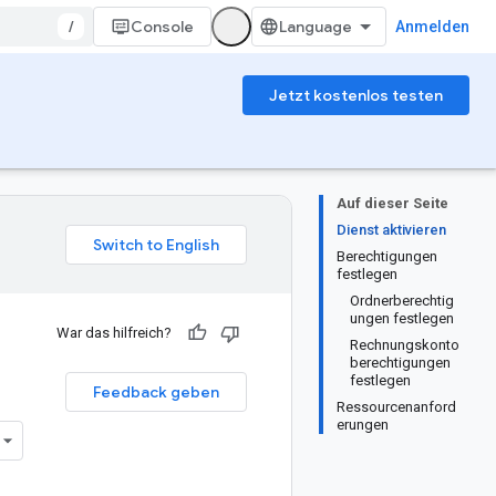
/
Console
Anmelden
Jetzt kostenlos testen
Auf dieser Seite
Dienst aktivieren
Berechtigungen
festlegen
Ordnerberechtig
ungen festlegen
War das hilfreich?
Rechnungskonto
berechtigungen
festlegen
Feedback geben
Ressourcenanford
erungen