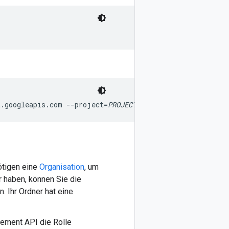
t.googleapis.com --project=
PROJECT_ID
ötigen eine
Organisation
, um
r haben, können Sie die
. Ihr Ordner hat eine
ement API die Rolle