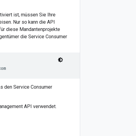
viert ist, müssen Sie Ihre
eisen. Nur so kann die API
 für diese Mandantenprojekte
igentümer die Service Consumer
das den Service Consumer
Management API verwendet.