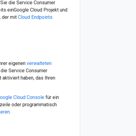
r Sie die Service Consumer
ts einGoogle Cloud Projekt und
, der mit
Cloud Endpoints
Ihrer eigenen
verwalteten
e die Service Consumer
aktiviert haben, das Ihren
oogle Cloud Console
für ein
lszeile oder programmatisch
ieren
.