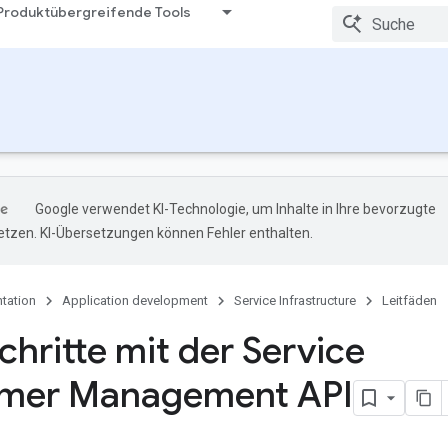
Produktübergreifende Tools
Google verwendet KI-Technologie, um Inhalte in Ihre bevorzugte
tzen. KI-Übersetzungen können Fehler enthalten.
tation
Application development
Service Infrastructure
Leitfäden
chritte mit der Service
mer Management API