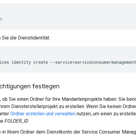
 Sie die Dienstidentität.
ices identity create --service=serviceconsumermanagemen
htigungen festlegen
, ob Sie einen Ordner für Ihre Mandantenprojekte haben: Sie ben
Ihrem Diensterstellerprojekt zu erstellen. Wenn Sie keinen Ordne
unter
Ordner erstellen und verwalten
nutzen, um einen zu erstellen
ge
FOLDER_ID
.
e in Ihrem Ordner dem Dienstkonto der Service Consumer Manag