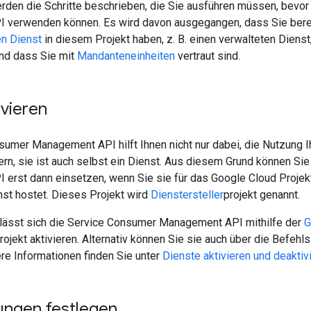
erden die Schritte beschrieben, die Sie ausführen müssen, bevo
verwenden können. Es wird davon ausgegangen, dass Sie berei
en Dienst
in diesem Projekt haben, z. B. einen verwalteten Dienst
und dass Sie mit
Mandanteneinheiten
vertraut sind.
ivieren
sumer Management API hilft Ihnen nicht nur dabei, die Nutzung 
rn, sie ist auch selbst ein Dienst. Aus diesem Grund können Si
erst dann einsetzen, wenn Sie sie für das Google Cloud Projekt 
nst hostet. Dieses Projekt wird
Dienstersteller
projekt genannt.
lässt sich die Service Consumer Management API mithilfe der
G
rojekt aktivieren. Alternativ können Sie sie auch über die Befeh
ere Informationen finden Sie unter
Dienste aktivieren und deaktiv
ungen festlegen