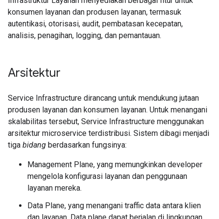
Infrastruktur Layanan menyediakan berbagai fitur untuk
konsumen layanan dan produsen layanan, termasuk
autentikasi, otorisasi, audit, pembatasan kecepatan,
analisis, penagihan, logging, dan pemantauan.
Arsitektur
Service Infrastructure dirancang untuk mendukung jutaan
produsen layanan dan konsumen layanan. Untuk menangani
skalabilitas tersebut, Service Infrastructure menggunakan
arsitektur microservice terdistribusi. Sistem dibagi menjadi
tiga
bidang
berdasarkan fungsinya:
Management Plane, yang memungkinkan developer
mengelola konfigurasi layanan dan penggunaan
layanan mereka.
Data Plane, yang menangani traffic data antara klien
dan layanan. Data plane dapat berjalan di lingkungan