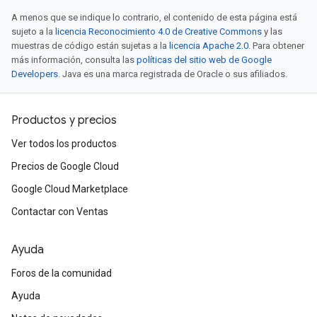
A menos que se indique lo contrario, el contenido de esta página está
sujeto a la
licencia Reconocimiento 4.0 de Creative Commons
y las
muestras de código están sujetas a la
licencia Apache 2.0
. Para obtener
más información, consulta las
políticas del sitio web de Google
Developers
. Java es una marca registrada de Oracle o sus afiliados.
Productos y precios
Ver todos los productos
Precios de Google Cloud
Google Cloud Marketplace
Contactar con Ventas
Ayuda
Foros de la comunidad
Ayuda