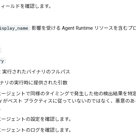
のフィールドを確認します。
isplay_name
: 影響を受ける Agent Runtime リソースを含
:
ry
:
: 実行されたバイナリのフルパス
バイナリの実行時に提供された引数
I エージェントで同様のタイミングで発生した他の検出結果を特
ィがベスト プラクティスに従っていないのではなく、悪意のあ
。
 エージェントの設定を確認します。
 エージェントのログを確認します。