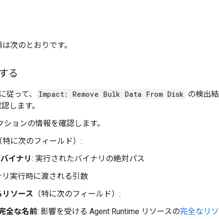
順は次のとおりです。
する
に従って、
Impact: Remove Bulk Data From Disk
の検出結
確認します。
セクションの情報を確認します。
（特に次のフィールド）:
 バイナリ
: 実行されたバイナリの絶対パス
イナリ実行時に渡される引数
るリソース
（特に次のフィールド）:
完全な名前
: 影響を受ける Agent Runtime リソースの
完全なリソ