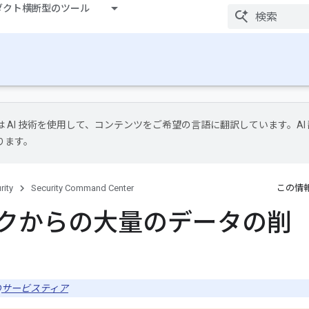
ダクト横断型のツール
le は AI 技術を使用して、コンテンツをご希望の言語に翻訳しています。AI
ります。
rity
Security Command Center
この情
スクからの大量のデータの削
の
サービスティア