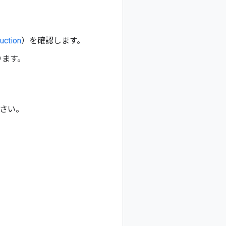
uction
）を確認します。
ります。
さい。