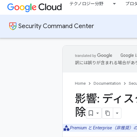
テクノロジー分野
プロ
Security Command Center
Goog
訳には誤りが含まれる場合があ
Home
Documentation
Secu
影響: ディ
除
Premium と Enterprise（非推奨）