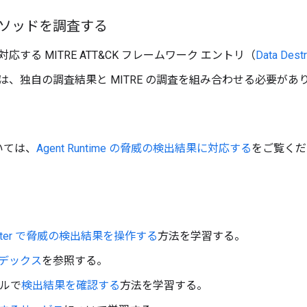
ソッドを調査する
する MITRE ATT&CK フレームワーク エントリ（
Data Destr
、独自の調査結果と MITRE の調査を組み合わせる必要があ
いては、
Agent Runtime の脅威の検出結果に対応する
をご覧くだ
d Center で脅威の検出結果を操作する
方法を学習する。
デックス
を参照する。
ソールで
検出結果を確認する
方法を学習する。