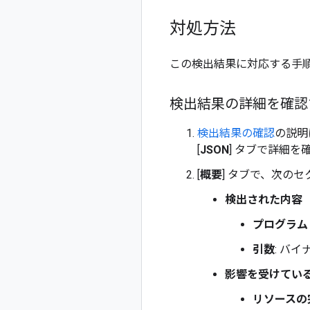
対処方法
この検出結果に対応する手
検出結果の詳細を確認
検出結果の確認
の説明
[
JSON
] タブで詳細を
[
概要
] タブで、次の
検出された内容
プログラム
引数
: バ
影響を受けてい
リソースの