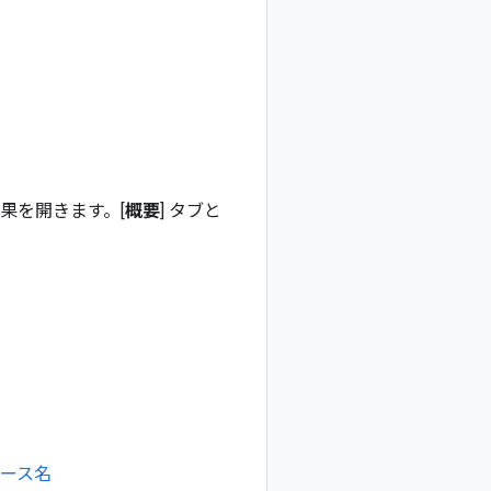
果を開きます。[
概要
] タブと
ース名