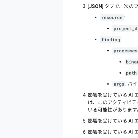
[
JSON
] タブで、次
resource
:
project_d
finding
:
processes
bina
path
args
: 
影響を受けている A
は、このアクティビテ
いる可能性があります
影響を受けている AI
影響を受けている AI