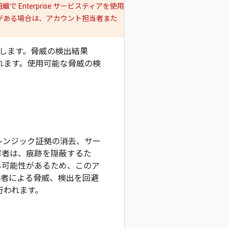
。組織で Enterprise サービスティアを使用
明な点がある場合は、アカウント担当者また
て説明します。脅威の検出結果
れます。使用可能な脅威の検
レンジック証拠の消去、サー
撃者は、痕跡を隠蔽するた
る可能性があるため、このア
係者による脅威、検出を回避
行われます。