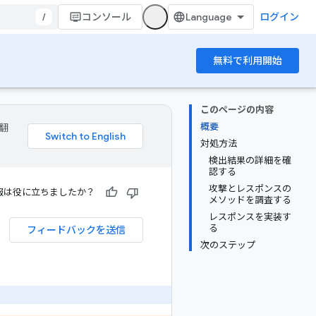
/
コンソール
ログイン
無料で利用開始
このページの内容
概要
 翻
対処方法
検出結果の詳細を確
認する
攻撃とレスポンスの
報は役に立ちましたか？
メソッドを調査する
レスポンスを実装す
る
フィードバックを送信
次のステップ