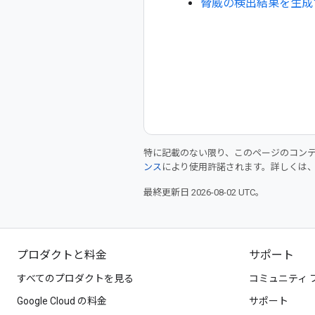
脅威の検出結果を生成
特に記載のない限り、このページのコン
ンス
により使用許諾されます。詳しくは
最終更新日 2026-08-02 UTC。
プロダクトと料金
サポート
すべてのプロダクトを見る
コミュニティ 
Google Cloud の料金
サポート