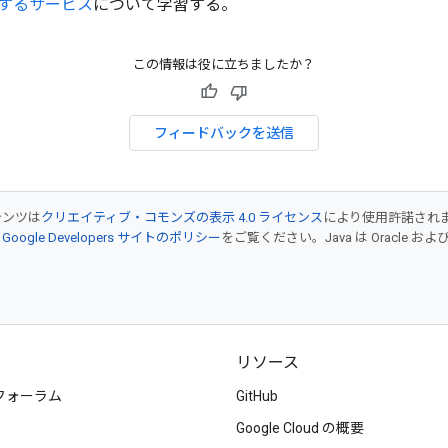
するサービス
について学習する。
この情報は役に立ちましたか？
フィードバックを送信
テンツは
クリエイティブ・コモンズの表示 4.0 ライセンス
により使用許諾され
、
Google Developers サイトのポリシー
をご覧ください。Java は Oracle
リソース
フォーラム
GitHub
Google Cloud の概要