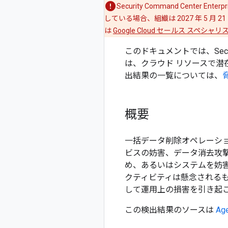
Security Command Center
している場合、組織は 2027 年 5 
は
Google Cloud セールス スペシャリ
このドキュメントでは、Secu
は、クラウド リソースで潜
出結果の一覧については、
概要
一括データ削除オペレーシ
ビスの妨害、データ消去攻
め、あるいはシステムを妨
クティビティは懸念される
して運用上の損害を引き起こ
この検出結果のソースは
Age