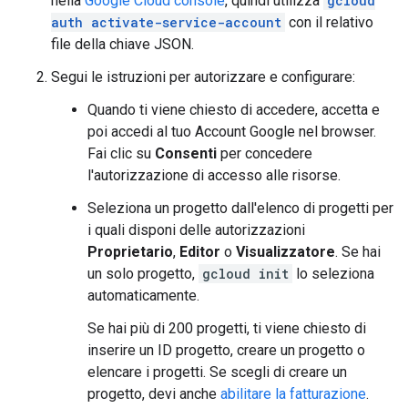
nella
Google Cloud console
, quindi utilizza
gcloud
auth activate-service-account
con il relativo
file della chiave JSON.
Segui le istruzioni per autorizzare e configurare:
Quando ti viene chiesto di accedere, accetta e
poi accedi al tuo Account Google nel browser.
Fai clic su
Consenti
per concedere
l'autorizzazione di accesso alle risorse.
Seleziona un progetto dall'elenco di progetti per
i quali disponi delle autorizzazioni
Proprietario
,
Editor
o
Visualizzatore
. Se hai
un solo progetto,
gcloud init
lo seleziona
automaticamente.
Se hai più di 200 progetti, ti viene chiesto di
inserire un ID progetto, creare un progetto o
elencare i progetti. Se scegli di creare un
progetto, devi anche
abilitare la fatturazione
.