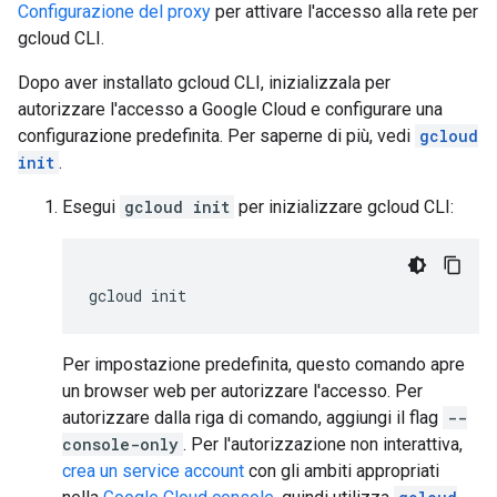
Configurazione del proxy
per attivare l'accesso alla rete per
gcloud CLI.
Dopo aver installato gcloud CLI, inizializzala per
autorizzare l'accesso a Google Cloud e configurare una
configurazione predefinita. Per saperne di più, vedi
gcloud
init
.
Esegui
gcloud init
per inizializzare gcloud CLI:
gcloud
Per impostazione predefinita, questo comando apre
un browser web per autorizzare l'accesso. Per
autorizzare dalla riga di comando, aggiungi il flag
--
console-only
. Per l'autorizzazione non interattiva,
crea un service account
con gli ambiti appropriati