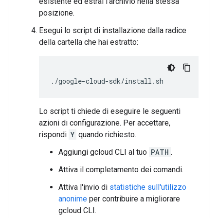
esistente ed estrai l'archivio nella stessa
posizione.
Esegui lo script di installazione dalla radice
della cartella che hai estratto:
./google-cloud-sdk/install.sh
Lo script ti chiede di eseguire le seguenti
azioni di configurazione. Per accettare,
rispondi
Y
quando richiesto.
Aggiungi gcloud CLI al tuo
PATH
.
Attiva il completamento dei comandi.
Attiva l'invio di
statistiche sull'utilizzo
anonime
per contribuire a migliorare
gcloud CLI.