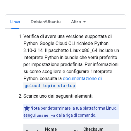
Linux
Debian/Ubuntu
Altro
Verifica di avere una versione supportata di
Python. Google Cloud CLI richiede Python
3.10-3.14. Il pacchetto Linux x86_64 include un
interprete Python in bundle che verrà preferito
per impostazione predefinita. Per informazioni
su come scegliere e configurare l'interprete
Python, consulta la
documentazione di
gcloud topic startup
.
Scarica uno dei seguenti elementi:
Nota
:per determinare la tua piattaforma Linux,
esegui
uname -a
dalla riga di comando.
Nome
Checksum