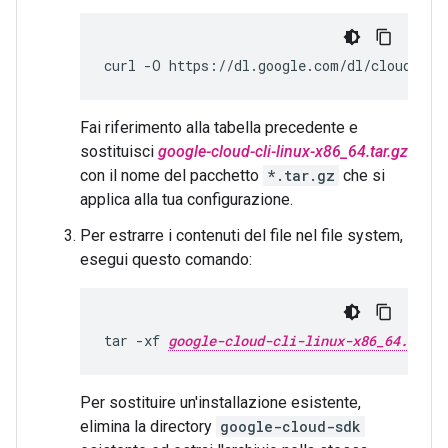
curl
-O
https://dl.google.com/dl/cloudsdk/
Fai riferimento alla tabella precedente e
sostituisci
google-cloud-cli-linux-x86_64.tar.gz
con il nome del pacchetto
*.tar.gz
che si
applica alla tua configurazione.
Per estrarre i contenuti del file nel file system,
esegui questo comando:
tar
-xf
google-cloud-cli-linux-x86_64.tar.g
Per sostituire un'installazione esistente,
elimina la directory
google-cloud-sdk