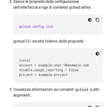
Elenca le proprietà della configurazione
dell'interfaccia a riga di comando gcloud attiva:
gcloud config list
gcloud CLI mostra l'elenco delle proprietà:
[core]

account = example-user-1@example.com

disable_usage_reporting = False

Visualizza informazioni sui comandi
gcloud
e altri
argomenti: