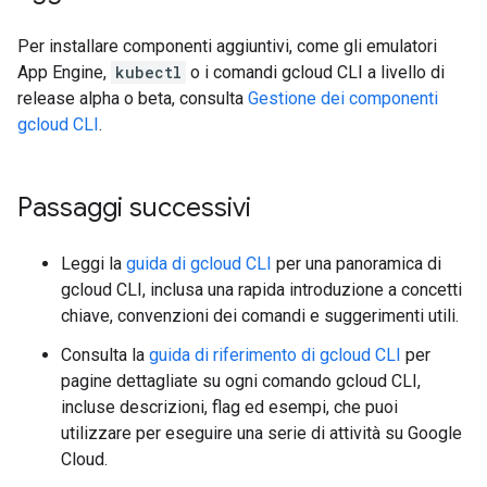
Per installare componenti aggiuntivi, come gli emulatori
App Engine,
kubectl
o i comandi gcloud CLI a livello di
release alpha o beta, consulta
Gestione dei componenti
gcloud CLI
.
Passaggi successivi
Leggi la
guida di gcloud CLI
per una panoramica di
gcloud CLI, inclusa una rapida introduzione a concetti
chiave, convenzioni dei comandi e suggerimenti utili.
Consulta la
guida di riferimento di gcloud CLI
per
pagine dettagliate su ogni comando gcloud CLI,
incluse descrizioni, flag ed esempi, che puoi
utilizzare per eseguire una serie di attività su Google
Cloud.