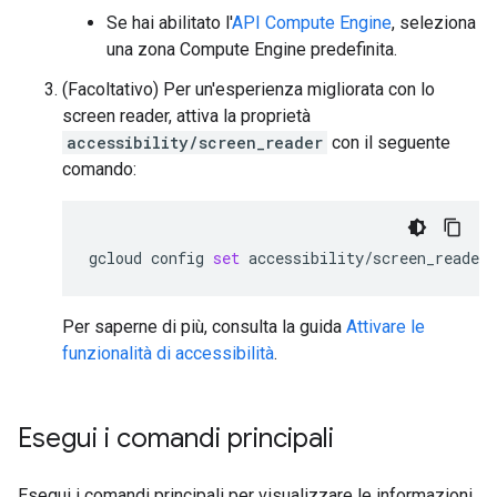
Se hai abilitato l'
API Compute Engine
, seleziona
una zona Compute Engine predefinita.
(Facoltativo) Per un'esperienza migliorata con lo
screen reader, attiva la proprietà
accessibility/screen_reader
con il seguente
comando:
gcloud
config
set
accessibility/screen_reader
Per saperne di più, consulta la guida
Attivare le
funzionalità di accessibilità
.
Esegui i comandi principali
Esegui i comandi principali per visualizzare le informazioni