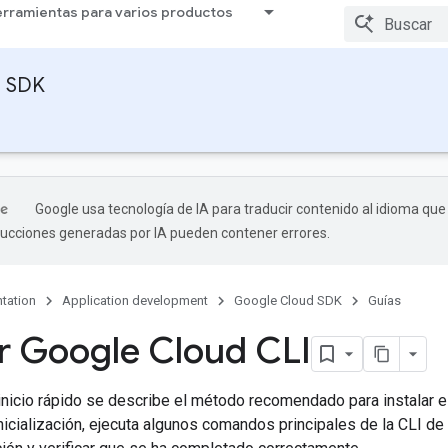
rramientas para varios productos
d SDK
Google usa tecnología de IA para traducir contenido al idioma que
aducciones generadas por IA pueden contener errores.
tation
Application development
Google Cloud SDK
Guías
ar Google Cloud CLI
inicio rápido se describe el método recomendado para instalar e 
icialización, ejecuta algunos comandos principales de la CLI de