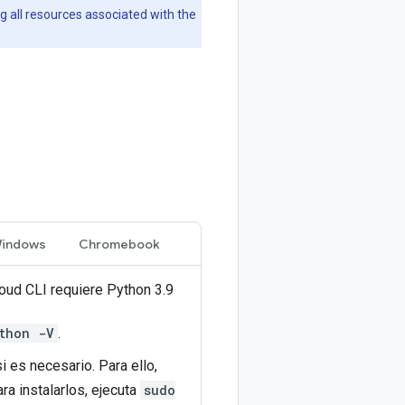
ng all resources associated with the
indows
Chromebook
oud CLI requiere Python 3.9
thon -V
.
 es necesario. Para ello,
ara instalarlos, ejecuta
sudo