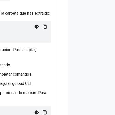
la carpeta que has extraído:
ración. Para aceptar,
sario.
ompletar comandos.
ejorar gcloud CLI.
roporcionando marcas. Para