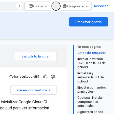
/
Consola
Acceder
Empezar gratis
En esta página
Antes de empezar
Instalar la versión
552.0.0 de la CLI de
gcloud
Inicializar y
¿Te ha resultado útil?
autorizar la CLI de
gcloud
Ejecutar comandos
Enviar comentarios
principales
Opcional: Instalar
inicializar Google Cloud CLI.
componentes
adicionales
 gcloud para ver información
Siguientes pasos