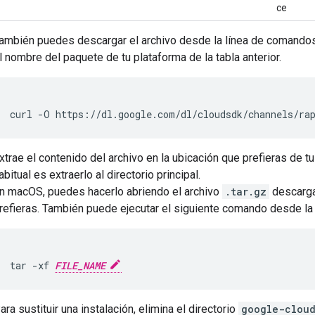
ce
ambién puedes descargar el archivo desde la línea de comandos
l nombre del paquete de tu plataforma de la tabla anterior.
curl
-O
https://dl.google.com/dl/cloudsdk/channels/ra
xtrae el contenido del archivo en la ubicación que prefieras de t
abitual es extraerlo al directorio principal.
n macOS, puedes hacerlo abriendo el archivo
.tar.gz
descarga
refieras. También puede ejecutar el siguiente comando desde la
tar
-xf
FILE_NAME
ara sustituir una instalación, elimina el directorio
google-clou