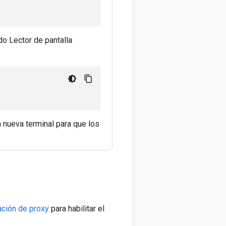
o Lector de pantalla
a nueva terminal para que los
ación de proxy
para habilitar el