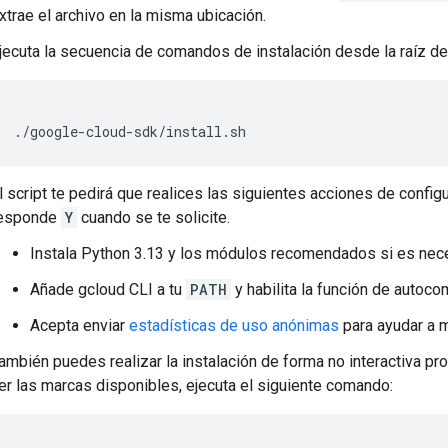
xtrae el archivo en la misma ubicación.
jecuta la secuencia de comandos de instalación desde la raíz de 
./google-cloud-sdk/install.sh
l script te pedirá que realices las siguientes acciones de configu
esponde
Y
cuando se te solicite.
Instala Python 3.13 y los módulos recomendados si es nece
Añade gcloud CLI a tu
PATH
y habilita la función de autoc
Acepta enviar
estadísticas de uso anónimas
para ayudar a m
ambién puedes realizar la instalación de forma no interactiva p
er las marcas disponibles, ejecuta el siguiente comando: