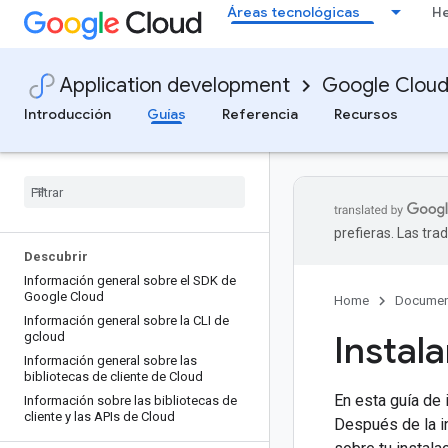
Áreas tecnológicas
He
Application development
Google Clou
Introducción
Guías
Referencia
Recursos
prefieras. Las tr
Descubrir
Información general sobre el SDK de
Google Cloud
Home
Documen
Información general sobre la CLI de
Instal
gcloud
Información general sobre las
bibliotecas de cliente de Cloud
En esta guía de 
Información sobre las bibliotecas de
cliente y las APIs de Cloud
Después de la in