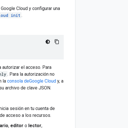
a Google Cloud y configurar una
loud init
.
autorizar el acceso. Para
nly
. Para la autorización no
n la
consola deGoogle Cloud
y, a
su archivo de clave JSON.
inicia sesión en tu cuenta de
de acceso a los recursos.
ario
,
editor
o
lector
,