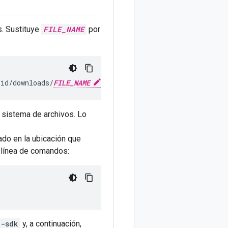
. Sustituye
FILE_NAME
por
pid/downloads/
FILE_NAME
u sistema de archivos. Lo
do en la ubicación que
 línea de comandos:
d-sdk
y, a continuación,