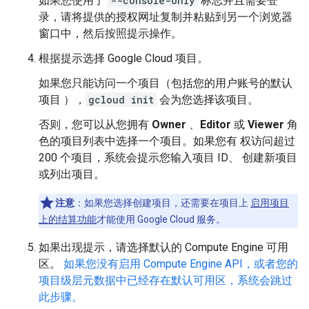
如果您使用了
--console-only
标志并且需要登
录，请将提供的授权网址复制并粘贴到另一个浏览器
窗口中，然后按照提示操作。
根据提示选择 Google Cloud 项目。
如果您只能访问一个项目（包括您的用户账号的默认
项目 ），
gcloud init
会为您选择该项目。
否则，您可以从您拥有
Owner
、
Editor
或
Viewer
角
色的项目列表中选择一个项目。如果您有 权访问超过
200 个项目，系统会提示您输入项目 ID、 创建新项目
或列出项目。
注意
：如果您选择创建项目，还需要在项目上
启用项目
上的结算功能
才能使用 Google Cloud 服务。
如果出现提示，请选择默认的 Compute Engine 可用
区。
如果您没有启用 Compute Engine API，或者您的
项目级层元数据中已经存在默认可用区，系统会跳过
此步骤。