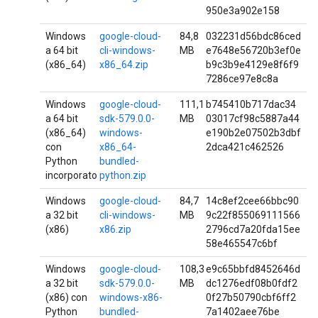
950e3a902e158
Windows
google-cloud-
84,8
032231d56bdc86ced
a 64 bit
cli-windows-
MB
e7648e56720b3ef0e
(x86_64)
x86_64.zip
b9c3b9e4129e8f6f9
7286ce97e8c8a
Windows
google-cloud-
111,1
b745410b717dac34
a 64 bit
sdk-579.0.0-
MB
03017cf98c5887a44
(x86_64)
windows-
e190b2e07502b3dbf
con
x86_64-
2dca421c462526
Python
bundled-
incorporato
python.zip
Windows
google-cloud-
84,7
14c8ef2cee66bbc90
a 32 bit
cli-windows-
MB
9c22f855069111566
(x86)
x86.zip
2796cd7a20fda15ee
58e465547c6bf
Windows
google-cloud-
108,3
e9c65bbfd8452646d
a 32 bit
sdk-579.0.0-
MB
dc1276edf08b0fdf2
(x86) con
windows-x86-
0f27b50790cbf6ff2
Python
bundled-
7a1402aee76be