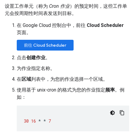
设置工作单元（称为
Cron 作业
）的预定时间，这些工作单
元会按周期性时间表发送到目标。
在 Google Cloud 控制台中，前往
Cloud Scheduler
页面。
前往 Cloud Scheduler
点击
创建作业
。
为作业指定名称。
在
区域
列表中，为您的作业选择一个区域。
使用基于 unix-cron 的格式为您的作业指定
频率
。例
如：
30
16
*
*
7