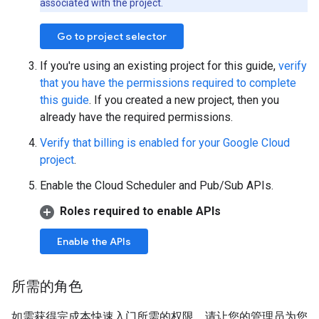
associated with the project.
Go to project selector
If you're using an existing project for this guide,
verify
that you have the permissions required to complete
this guide
. If you created a new project, then you
already have the required permissions.
Verify that billing is enabled for your Google Cloud
project
.
Enable the Cloud Scheduler and Pub/Sub APIs.
Roles required to enable APIs
Enable the APIs
所需的角色
如需获得完成本快速入门所需的权限，请让您的管理员为您