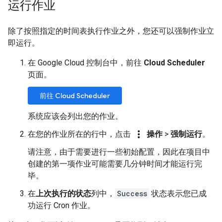
运行作业
除了按照指定的时间表执行作业之外，您还可以强制作业立
即运行。
在 Google Cloud 控制台中，前往
Cloud Scheduler
页面。
前往 Cloud Scheduler
系统应该会列出您的作业。
more_vert
在您的作业所在的行中，点击
操作
>
强制运行
。
请注意，由于需要进行一些初始配置，因此在项目中
创建的第一项作业可能需要几分钟时间才能运行完
毕。
在
上次执行的状态
列中，
Success
状态表示您已成
功运行 Cron 作业。