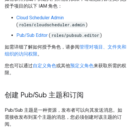
授予项目的以下 IAM 角色：
Cloud Scheduler Admin
(
roles/cloudscheduler.admin
)
Pub/Sub Editor
(
roles/pubsub.editor
)
如需详细了解如何授予角色，请参阅
管理对项目、文件夹和
组织的访问权限
。
您也可以通过
自定义角色
或其他
预定义角色
来获取所需的权
限。
创建 Pub
/
Sub 主题和订阅
Pub/Sub 主题是一种资源，发布者可以向其发送消息。如
需接收发布到某个主题的消息，您必须创建对该主题的订
阅。