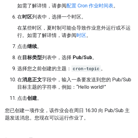
如需了解详情，请参阅
配置 Cron 作业时间表
。
在
时区
列表中，选择一个时区。
在某些时区，夏时制可能会导致作业意外运行或不运
行。如需了解详情，请参阅
时区
。
点击
继续
。
在
目标类型
列表中，选择
Pub/Sub
。
选择您之前创建的主题：
cron-topic
。
在
消息正文
字段中，输入一条要发送到您的 Pub/Sub
目标主题的字符串，例如：“Hello world!”
点击
创建
。
您已创建一项作业，该作业会在周日 16:30 向 Pub/Sub 主
题发送消息。您现在可以运行作业了。