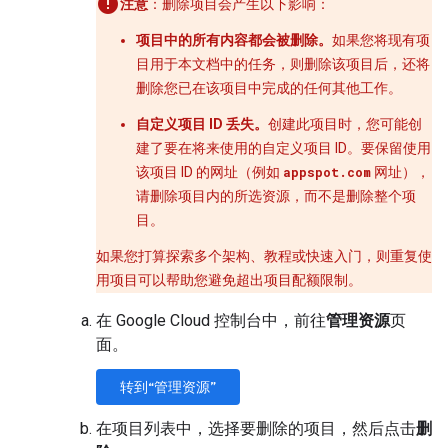
注意
：删除项目会产生以下影响：
项目中的所有内容都会被删除。
如果您将现有项
目用于本文档中的任务，则删除该项目后，还将
删除您已在该项目中完成的任何其他工作。
自定义项目 ID 丢失。
创建此项目时，您可能创
建了要在将来使用的自定义项目 ID。要保留使用
该项目 ID 的网址（例如
appspot.com
网址），
请删除项目内的所选资源，而不是删除整个项
目。
如果您打算探索多个架构、教程或快速入门，则重复使
用项目可以帮助您避免超出项目配额限制。
在 Google Cloud 控制台中，前往
管理资源
页
面。
转到“管理资源”
在项目列表中，选择要删除的项目，然后点击
删