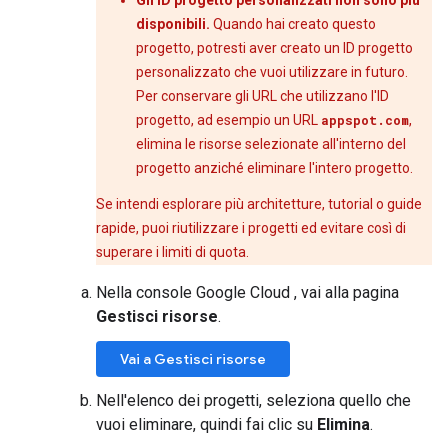
Gli ID progetto personalizzati non sono più
disponibili.
Quando hai creato questo
progetto, potresti aver creato un ID progetto
personalizzato che vuoi utilizzare in futuro.
Per conservare gli URL che utilizzano l'ID
progetto, ad esempio un URL
appspot.com
,
elimina le risorse selezionate all'interno del
progetto anziché eliminare l'intero progetto.
Se intendi esplorare più architetture, tutorial o guide
rapide, puoi riutilizzare i progetti ed evitare così di
superare i limiti di quota.
Nella console Google Cloud , vai alla pagina
Gestisci risorse
.
Vai a Gestisci risorse
Nell'elenco dei progetti, seleziona quello che
vuoi eliminare, quindi fai clic su
Elimina
.