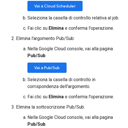
Vai a Cloud Scheduler
Seleziona la casella di controllo relativa al job.
Fai clic su
Elimina
e conferma l'operazione.
Elimina l'argomento Pub/Sub:
Nella Google Cloud console, vai alla pagina
Pub/Sub
.
.
Vai a Pub/Sub
Seleziona la casella di controllo in
corrispondenza dell'argomento.
Fai clic su
Elimina
e conferma l'operazione.
Elimina la sottoscrizione Pub/Sub:
Nella Google Cloud console, vai alla pagina
Pub/Sub
.