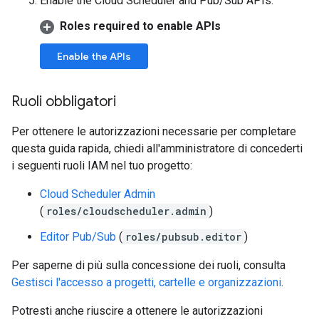
Enable the Cloud Scheduler and Pub/Sub APIs.
Roles required to enable APIs
Enable the APIs
Ruoli obbligatori
Per ottenere le autorizzazioni necessarie per completare
questa guida rapida, chiedi all'amministratore di concederti
i seguenti ruoli IAM nel tuo progetto:
Cloud Scheduler Admin
(
roles/cloudscheduler.admin
)
Editor Pub/Sub
(
roles/pubsub.editor
)
Per saperne di più sulla concessione dei ruoli, consulta
Gestisci l'accesso a progetti, cartelle e organizzazioni
.
Potresti anche riuscire a ottenere le autorizzazioni