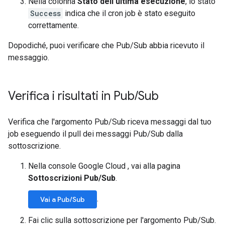
Nella colonna
Stato dell'ultima esecuzione
, lo stato
Success
indica che il cron job è stato eseguito
correttamente.
Dopodiché, puoi verificare che Pub/Sub abbia ricevuto il
messaggio.
Verifica i risultati in Pub
/
Sub
Verifica che l'argomento Pub/Sub riceva messaggi dal tuo
job eseguendo il pull dei messaggi Pub/Sub dalla
sottoscrizione.
Nella console Google Cloud , vai alla pagina
Sottoscrizioni Pub/Sub
.
.
Vai a Pub/Sub
Fai clic sulla sottoscrizione per l'argomento Pub/Sub.