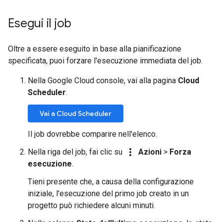
Esegui il job
Oltre a essere eseguito in base alla pianificazione
specificata, puoi forzare l'esecuzione immediata del job.
Nella Google Cloud console, vai alla pagina
Cloud
Scheduler
.
Vai a Cloud Scheduler
Il job dovrebbe comparire nell'elenco.
more_vert
Nella riga del job, fai clic su
Azioni
>
Forza
esecuzione
.
Tieni presente che, a causa della configurazione
iniziale, l'esecuzione del primo job creato in un
progetto può richiedere alcuni minuti.