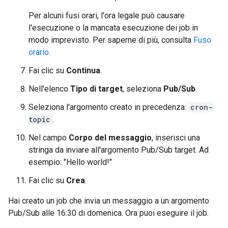
Per alcuni fusi orari, l'ora legale può causare
l'esecuzione o la mancata esecuzione dei job in
modo imprevisto. Per saperne di più, consulta
Fuso
orario
.
Fai clic su
Continua
.
Nell'elenco
Tipo di target
, seleziona
Pub/Sub
.
Seleziona l'argomento creato in precedenza:
cron-
topic
.
Nel campo
Corpo del messaggio
, inserisci una
stringa da inviare all'argomento Pub/Sub target. Ad
esempio: "Hello world!"
Fai clic su
Crea
.
Hai creato un job che invia un messaggio a un argomento
Pub/Sub alle 16:30 di domenica. Ora puoi eseguire il job.