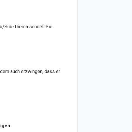
Pub/Sub-Thema sendet. Sie
dern auch erzwingen, dass er
ngen
.