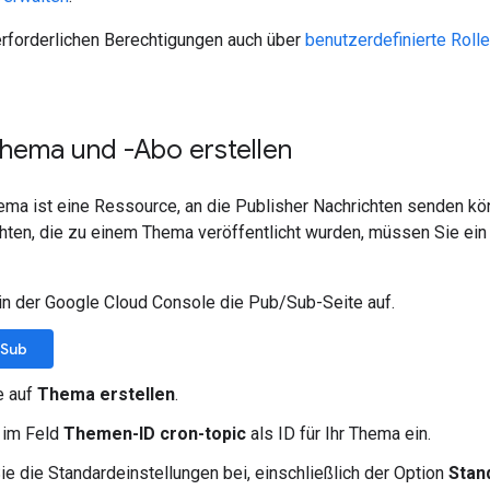
erforderlichen Berechtigungen auch über
benutzerdefinierte Roll
hema und -Abo erstellen
ma ist eine Ressource, an die Publisher Nachrichten senden kö
en, die zu einem Thema veröffentlicht wurden, müssen Sie ein
in der Google Cloud Console die Pub/Sub-Seite auf.
/Sub
e auf
Thema erstellen
.
 im Feld
Themen-ID
cron-topic
als ID für Ihr Thema ein.
ie die Standardeinstellungen bei, einschließlich der Option
Stan