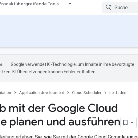
Produktübergreifende Tools
Google verwendet KI-Technologie, um Inhalte in Ihre bevorzugte
tzen. KI-Übersetzungen können Fehler enthalten.
tation
Application development
Cloud Scheduler
Leitfäden
b mit der Google Cloud
e planen und ausführen
nleitung erfahren Sie, wie Sie mit der Google Cloud Console ein