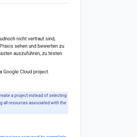
dnoch nicht vertraut sind,
r Praxis sehen und bewerten zu
asten auszuführen, zu testen
 a Google Cloud project.
create a project instead of selecting
ng all resources associated with the