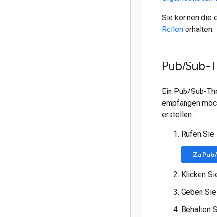
Sie können die 
Rollen
erhalten.
Pub
/
Sub-T
Ein Pub/Sub-The
empfangen möcht
erstellen.
Rufen Sie 
Zu Pub
Klicken Si
Geben Sie
Behalten S