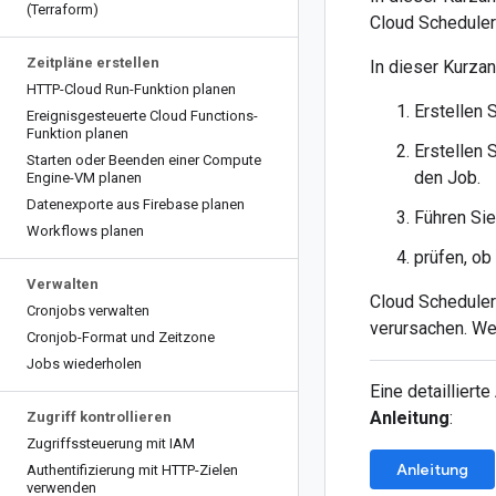
(Terraform)
Cloud Scheduler
Zeitpläne erstellen
In dieser Kurzan
HTTP-Cloud Run-Funktion planen
Erstellen 
Ereignisgesteuerte Cloud Functions-
Funktion planen
Erstellen 
Starten oder Beenden einer Compute
den Job.
Engine-VM planen
Datenexporte aus Firebase planen
Führen Sie
Workflows planen
prüfen, ob
Verwalten
Cloud Scheduler
Cronjobs verwalten
verursachen. We
Cronjob-Format und Zeitzone
Jobs wiederholen
Eine detailliert
Anleitung
:
Zugriff kontrollieren
Zugriffssteuerung mit IAM
Anleitung
Authentifizierung mit HTTP-Zielen
verwenden