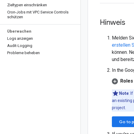
Zieltypen einschränken
Cron-Jobs mit VPC Service Controls
schützen
Hinweis
Überwachen
Melden Sie
Logs anzeigen
erstellen 
Audit-Logging
können. Ne
Probleme beheben
und bereit
In the Goo
Roles 
Note
: I
an existing 
project.
Go to p