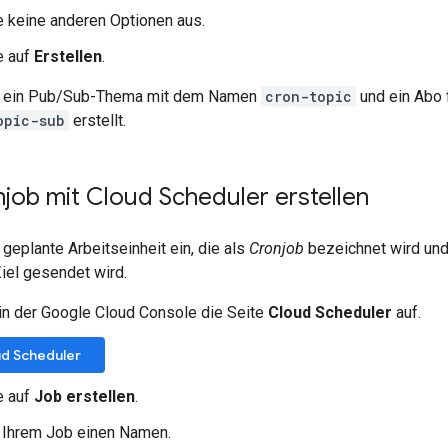
 keine anderen Optionen aus.
e auf
Erstellen
.
n ein Pub/Sub-Thema mit dem Namen
cron-topic
und ein Abo 
opic-sub
erstellt.
job mit Cloud Scheduler erstellen
 geplante Arbeitseinheit ein, die als
Cronjob
bezeichnet wird un
Ziel gesendet wird.
in der Google Cloud Console die Seite
Cloud Scheduler
auf.
ud Scheduler
e auf
Job erstellen
.
 Ihrem Job einen Namen.