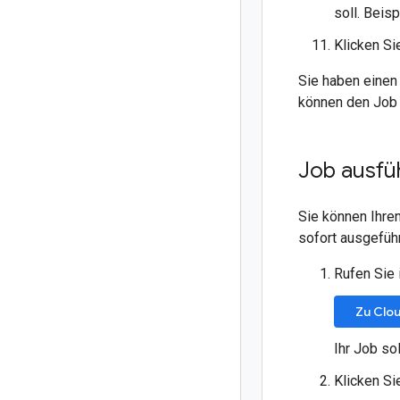
soll. Beisp
Klicken Si
Sie haben einen
können den Job 
Job ausfü
Sie können Ihre
sofort ausgeführ
Rufen Sie 
Zu Clo
Ihr Job so
Klicken Si