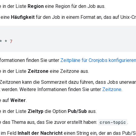
 in der Liste
Region
eine Region für den Job aus.
 eine
Häufigkeit
für den Job in einem Format an, das auf Unix-Cro
*
*
7
formationen finden Sie unter
Zeitpläne für Cronjobs konfiguriere
 in der Liste
Zeitzone
eine Zeitzone aus.
 Zeitzonen kann die Sommerzeit dazu führen, dass Jobs unerwart
 werden. Weitere Informationen finden Sie unter
Zeitzone
.
e auf
Weiter
.
 in der Liste
Zieltyp
die Option
Pub/Sub
aus.
 das Thema aus, das Sie zuvor erstellt haben:
cron-topic
.
 im Feld
Inhalt der Nachricht
einen String ein, der an das Pub