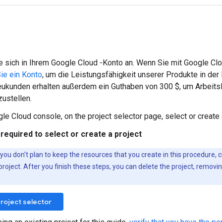
 sich in Ihrem Google Cloud -Konto an. Wenn Sie mit Google Clou
Sie ein Konto
, um die Leistungsfähigkeit unserer Produkte in de
ukunden erhalten außerdem ein Guthaben von 300 $, um Arbeitsl
zustellen.
gle Cloud console, on the project selector page, select or create
required to select or create a project
f you don't plan to keep the resources that you create in this procedure, 
project. After you finish these steps, you can delete the project, removi
roject selector