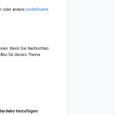
en
oder andere
vordefinierte
nnen. Wenn Sie Nachrichten
 Abo für dieses Thema
dardabo hinzufügen
.