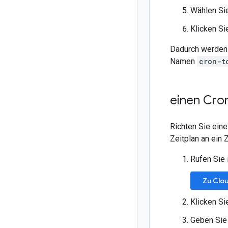
Wählen Sie
Klicken Si
Dadurch werde
Namen
cron-t
einen Cron
Richten Sie eine
Zeitplan an ein 
Rufen Sie 
Zu Clo
Klicken Si
Geben Sie