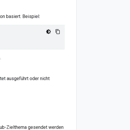
n basiert. Beispiel:
n
.
et ausgeführt oder nicht
/Sub-Zielthema gesendet werden