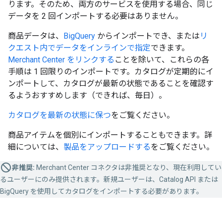
ります。そのため、両方のサービスを使用する場合、同じ
データを 2 回インポートする必要はありません。
商品データは、
BigQuery
からインポートでき、または
リ
クエスト内でデータをインラインで指定
できます。
Merchant Center をリンクする
ことを除いて、これらの各
手順は 1 回限りのインポートです。カタログが定期的にイ
ンポートして、カタログが最新の状態であることを確認す
るようおすすめします（できれば、毎日）。
カタログを最新の状態に保つ
をご覧ください。
商品アイテムを個別にインポートすることもできます。詳
細については、
製品をアップロードする
をご覧ください。
非推奨:
Merchant Center コネクタは非推奨となり、現在利用してい
るユーザーにのみ提供されます。新規ユーザーは、Catalog API または
BigQuery を使用してカタログをインポートする必要があります。