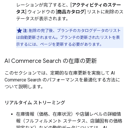
レーションが完了すると、[
アクティビティのステー
タス
] ウィンドウの [
商品カタログ
] リストに削除のス
テータスが表示されます。
注:
削除の完了後、ブランチのカタログデータのリスト
は自動更新されません。ブランチの更新されたリストを表
示するには、ページを更新する必要があります。
AI Commerce Search の在庫の更新
このセクションでは、定期的な在庫更新を実施して AI
Commerce Search のパフォーマンスを最適化する方法に
ついて説明します。
リアルタイム ストリーミング
在庫情報（価格、在庫状況）や店舗レベルの詳細情
報（フルフィルメント ステータス、店舗固有の価格
設定など）などの動的データについては、AI