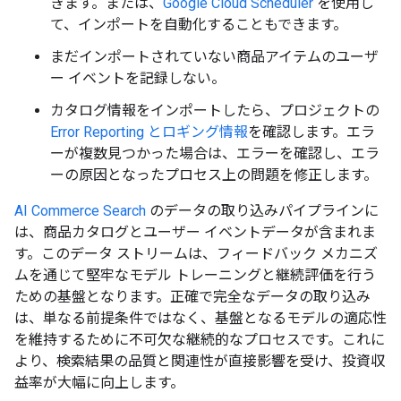
きます。または、
Google Cloud Scheduler
を使用し
て、インポートを自動化することもできます。
まだインポートされていない商品アイテムのユーザ
ー イベントを記録しない。
カタログ情報をインポートしたら、プロジェクトの
Error Reporting とロギング情報
を確認します。エラ
ーが複数見つかった場合は、エラーを確認し、エラ
ーの原因となったプロセス上の問題を修正します。
AI Commerce Search
のデータの取り込みパイプラインに
は、商品カタログとユーザー イベントデータが含まれま
す。このデータ ストリームは、フィードバック メカニズ
ムを通じて堅牢なモデル トレーニングと継続評価を行う
ための基盤となります。正確で完全なデータの取り込み
は、単なる前提条件ではなく、基盤となるモデルの適応性
を維持するために不可欠な継続的なプロセスです。これに
より、検索結果の品質と関連性が直接影響を受け、投資収
益率が大幅に向上します。