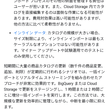
ンポート プロセスのその他の側面を管理する責任は
ユーザーが担います。また、Cloud Storage 内でカタ
ログを直接編集するのは面倒な作業になる可能性が
あります。費用対効果は高い可能性がありますが、
他の方法に比べて柔軟性がありません。
インライン データ
: カタログの規模が大きい場合、
サイズ制限により、インライン インポートは最もス
ケーラブルなオプションではない可能性がありま
す。マイナー アップデートや試験運用でのテストに
のみ使用してください。
短期間に大量の商品カタログの更新（数千件の商品変更、
追加、削除）が定期的に行われるシナリオでは、一括イン
ポートとリアルタイム ストリーミングを組み合わせたア
プローチが非常に効果的です。BigQuery または Cloud
Storage で更新をステージングし、1 時間または 2 時間ご
とに増分一括インポートを実行します。この方法では、大
規模な更新を効率的に管理しながら、中断を最小限に抑え
ます。