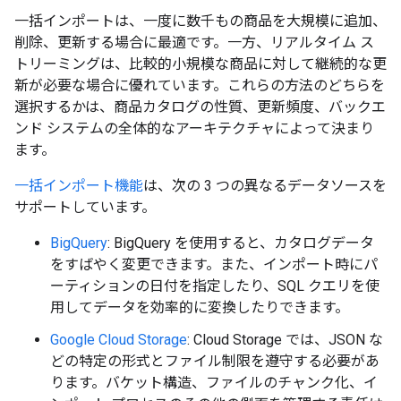
一括インポートは、一度に数千もの商品を大規模に追加、
削除、更新する場合に最適です。一方、リアルタイム ス
トリーミングは、比較的小規模な商品に対して継続的な更
新が必要な場合に優れています。これらの方法のどちらを
選択するかは、商品カタログの性質、更新頻度、バックエ
ンド システムの全体的なアーキテクチャによって決まり
ます。
一括インポート機能
は、次の 3 つの異なるデータソースを
サポートしています。
BigQuery
: BigQuery を使用すると、カタログデータ
をすばやく変更できます。また、インポート時にパ
ーティションの日付を指定したり、SQL クエリを使
用してデータを効率的に変換したりできます。
Google Cloud Storage
: Cloud Storage では、JSON な
どの特定の形式とファイル制限を遵守する必要があ
ります。バケット構造、ファイルのチャンク化、イ