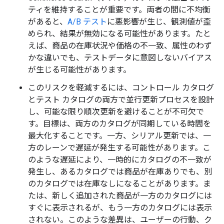
ティを維持することが重要です。両者の間に不均衡
があると、
A/B テスト
に悪影響が生じ、観測値が歪
められ、結果が無効になる可能性があります。たと
えば、商品の在庫状況や価格の不一致、属性のわず
かな違いでも、テストデータに意図しないバイアス
が生じる可能性があります。
このリスクを軽減するには、コントロール カタログ
とテスト カタログの両方で並行更新プロセスを設計
し、可能な限り順次更新を避けることが不可欠で
す。目標は、両方のカタログが同期している時間を
最大化することです。一方、シリアル更新では、一
方のレーンで遅延が発生する可能性があります。こ
のような遅延により、一時的にカタログの不一致が
発生し、あるカタログでは商品が在庫ありでも、別
のカタログでは在庫なしになることがあります。ま
たは、新しく追加された商品が一方のカタログには
すぐに表示されるが、もう一方のカタログには表示
されない。このような差異は、ユーザーの行動、ク