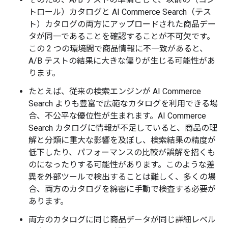
トロール）カタログと AI Commerce Search（テス
ト）カタログの両方にアップロードされた商品デー
タが同一であることを確認することが不可欠です。
この 2 つの環境間で商品情報に不一致があると、
A/B テストの結果に大きな偏りが生じる可能性があ
ります。
たとえば、従来の検索エンジンが AI Commerce
Search よりも豊富で広範なカタログを利用できる場
合、不公平な優位性が生まれます。AI Commerce
Search カタログに情報が不足していると、商品の理
解と分類に重大な影響を及ぼし、検索結果の精度が
低下したり、パフォーマンスの比較が誤解を招くも
のになったりする可能性があります。このような差
異を外部ツールで検出することは難しく、多くの場
合、両方のカタログを綿密に手動で検査する必要が
あります。
両方のカタログに同じ商品データが同じ詳細レベル