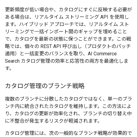
更新頻度が低い場合や、カタログにすぐに反映する必要が
ある場合は、リアルタイム ストリーミング API を使用し
ます。ハイブリッド アプローチでは、リアルタイム スト
リーミングで一括インポート間のギャップを埋めること
で、カタログを最新の状態に保つことができます。この戦
略では、個々の REST API 呼び出し（プロダクトのパッチ
適用）と一括変更のバランスを取り、AI Commerce
Search カタログ管理の効率と応答性の両方を最適化しま
す。
カタログ管理のブランチ戦略
複数のブランチに分散したカタログではなく、単一のブラ
ンチ内に統合されたカタログを維持します。この方法によ
り、カタログの更新が効率化され、ブランチの切り替え中
に不整合が発生するリスクが軽減されます。
カタログ管理には、次の一般的なブランチ戦略が効果的で