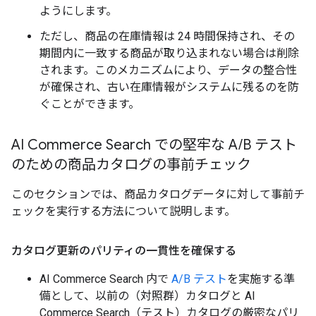
ようにします。
ただし、商品の在庫情報は 24 時間保持され、その
期間内に一致する商品が取り込まれない場合は削除
されます。このメカニズムにより、データの整合性
が確保され、古い在庫情報がシステムに残るのを防
ぐことができます。
AI Commerce Search での堅牢な A
/
B テスト
のための商品カタログの事前チェック
このセクションでは、商品カタログデータに対して事前チ
ェックを実行する方法について説明します。
カタログ更新のパリティの一貫性を確保する
AI Commerce Search 内で
A/B テスト
を実施する準
備として、以前の（対照群）カタログと AI
Commerce Search（テスト）カタログの厳密なパリ