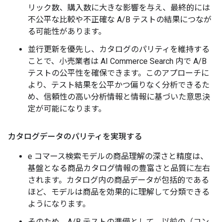
リック数、購入数に大きな影響を与え、最終的には
不公平な比較や不正確な A/B テストの結果につなが
る可能性があります。
並行更新を優先し、カタログのパリティを維持する
ことで、小売業者は AI Commerce Search 内で A/B
テストの公平性を確保できます。このアプローチに
より、テスト結果を公平かつ偏りなく分析できるた
め、信頼性の高い分析情報と情報に基づいた意思決
定が可能になります。
カタログデータのパリティを実現する
e コマース検索モデルの商品理解の深さと精度は、
基盤となる商品カタログ情報の豊富さと品質に左右
されます。カタログ内の商品データが包括的である
ほど、モデルは商品を効果的に理解して分類できる
ようになります。
そのため、A/B テストの準備として、以前の（コン