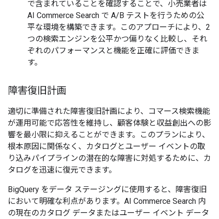
で含まれていることを確認することで、小売業者は
AI Commerce Search で A/B テストを行うための公
平な環境を構築できます。このアプローチにより、2
つの検索エンジンを公平かつ偏りなく比較し、それ
ぞれのパフォーマンスと機能を正確に評価できま
す。
障害復旧計画
適切に準備された障害復旧計画により、コマース検索機能
が運用可能で応答性を維持し、顧客体験と収益創出への影
響を最小限に抑えることができます。このプランにより、
根本原因に関係なく、カタログとユーザー イベントの取
り込みパイプラインの潜在的な障害に対処するために、カ
タログを迅速に復元できます。
BigQuery をデータ ステージングに使用すると、障害復旧
において明確な利点があります。AI Commerce Search 内
の現在のカタログ データまたはユーザー イベント データ