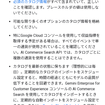
必須のカタログ情報
がすべて含まれていて、正しい
ことを確認します。プレースホルダの値は使用しな
いでください。
可能な限り多くのオプションのカタログ情報を格納
してください。
特にGoogle Cloud コンソールを使用して収益指標を
取得する予定がある場合は、すべてのイベントで単
一の通貨が使用されていることを確認してくださ
い。AI Commerce Search API では、カタログごとに
複数の通貨を使用することはできません。
カタログを最新の状態に保ちます（理想的には毎
日）。定期的なカタログのインポートをスケジュー
ル設定すると、時間の経過とともにモデルの品質が
低下することを回避できます。Gemini Enterprise for
Customer Experience コンソールの AI Commerce
Search を使用してカタログをインポートするとき
に、定期的な自動インポートをスケジュール設定で