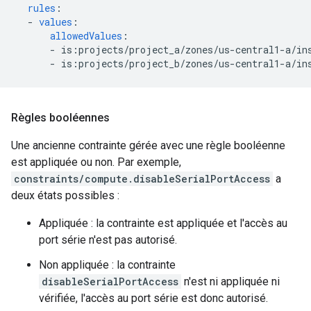
rules
:
-
values
:
allowedValues
:
-
is:projects/project_a/zones/us-central1-a/in
-
is:projects/project_b/zones/us-central1-a/in
Règles booléennes
Une ancienne contrainte gérée avec une règle booléenne
est appliquée ou non. Par exemple,
constraints/compute.disableSerialPortAccess
a
deux états possibles :
Appliquée : la contrainte est appliquée et l'accès au
port série n'est pas autorisé.
Non appliquée : la contrainte
disableSerialPortAccess
n'est ni appliquée ni
vérifiée, l'accès au port série est donc autorisé.