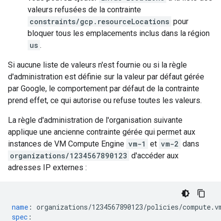
valeurs refusées de la contrainte
constraints/gcp.resourceLocations
pour
bloquer tous les emplacements inclus dans la région
us
.
Si aucune liste de valeurs n'est fournie ou si la règle
d'administration est définie sur la valeur par défaut gérée
par Google, le comportement par défaut de la contrainte
prend effet, ce qui autorise ou refuse toutes les valeurs.
La règle d'administration de l'organisation suivante
applique une ancienne contrainte gérée qui permet aux
instances de VM Compute Engine
vm-1
et
vm-2
dans
organizations/1234567890123
d'accéder aux
adresses IP externes :
name
:
organizations/1234567890123/policies/compute.v
spec
: