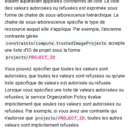
étaient auparavant appelées
contraintes de liste
. La liste
des valeurs autorisées ou refusées est exprimée sous
forme de chaîne de sous-arborescence hiérarchique. La
chaîne de sous-arborescence spécifie le type de
ressource auquel elle s'applique. Par exemple, l'ancienne
contrainte gérée
constraints/compute.trustedImageProjects
accepte
une liste d'ID de projet sous la forme
projects/
PROJECT_ID
.
Vous pouvez spécifier que toutes les valeurs sont
autorisées, que toutes les valeurs sont refusées ou qu'une
liste spécifique de valeurs est autorisée ou refusée.
Lorsque vous spécifiez une liste de valeurs autorisées ou
refusées, le service Organization Policy évalue
implicitement que seules ces valeurs sont autorisées ou
refusées. Par exemple, si vous avez une contrainte qui
n'autorise que
projects/
PROJECT_ID
, toutes les autres
valeurs sont implicitement refusées.