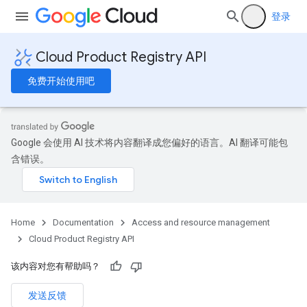
登录
Cloud Product Registry API
免费开始使用吧
Google 会使用 AI 技术将内容翻译成您偏好的语言。AI 翻译可能包
含错误。
Home
Documentation
Access and resource management
Cloud Product Registry API
该内容对您有帮助吗？
发送反馈