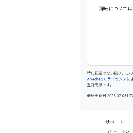
詳細については
特に記載のない限り、こ
Apache 2.0 ライセンス
に
登録商標です。
最終更新日 2026-07-05 U
プロダクトと料金
サポート
すべてのプロダクトを見る
コミュニティ 