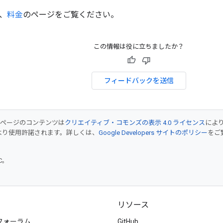
、
料金
のページをご覧ください。
この情報は役に立ちましたか？
フィードバックを送信
のページのコンテンツは
クリエイティブ・コモンズの表示 4.0 ライセンス
によ
より使用許諾されます。詳しくは、
Google Developers サイトのポリシー
をご覧
TC。
リソース
フォーラム
GitHub