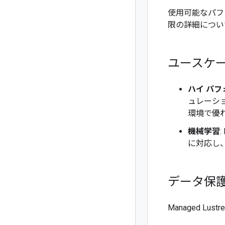
使用可能なパフ
限の詳細につい
ユースケ
ハイ パフ
ュレーシ
環境で優
機械学習
に対応し
データ保
Managed L