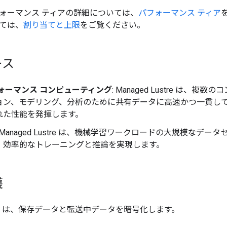
ォーマンス ティアの詳細については、
パフォーマンス ティア
ては、
割り当てと上限
をご覧ください。
ース
ォーマンス コンピューティング
: Managed Lustre は、
ョン、モデリング、分析のために共有データに高速かつ一貫して
れた性能を発揮します。
: Managed Lustre は、機械学習ワークロードの大規模な
、効率的なトレーニングと推論を実現します。
護
ustre は、保存データと転送中データを暗号化します。