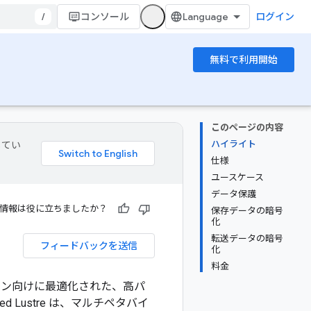
/
コンソール
ログイン
無料で利用開始
このページの内容
ハイライト
してい
仕様
ユースケース
データ保護
情報は役に立ちましたか？
保存データの暗号
化
転送データの暗号
フィードバックを送信
化
料金
プリケーション向けに最適化された、高パ
Lustre は、マルチペタバイ