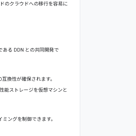
ロードのクラウドへの移行を容易に
である DDN との共同開発で
との互換性が確保されます。
ているため、高性能ストレージを仮想マシンと
イミングを制御できます。