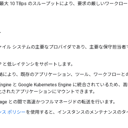
最大 10 TBps のスループットにより、要求の厳しいワーク
ト
e ファイル システムの主要なプロバイダであり、主要な保守担当者
OP と低レイテンシをサポートします。
X 準拠により、既存のアプリケーション、ツール、ワークフロー
e Engine と Google Kubernetes Engine に統合され
化されたアプリケーションにマウントできます。
 Storage との間で高速かつフルマネージドの転送を行います。
ンス ポリシー
を使用すると、インスタンスのメンテナンスのタ