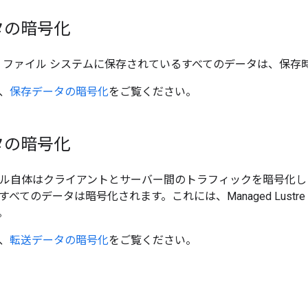
タの暗号化
Lustre ファイル システムに保存されているすべてのデータは、
、
保存データの暗号化
をご覧ください。
タの暗号化
ロトコル自体はクライアントとサーバー間のトラフィックを暗号化しませんが
てのデータは暗号化されます。これには、Managed Lustre と C
。
、
転送データの暗号化
をご覧ください。