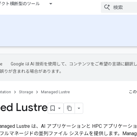
ダクト横断型のツール
Google は AI 技術を使用して、コンテンツをご希望の言語に翻訳
には誤りが含まれる場合があります。
tation
Storage
Managed Lustre
この
ed Lustre
oud Managed Lustre は、AI アプリケーションと HPC ア
ルマネージドの並列ファイル システムを提供します。Managed 