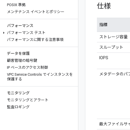
仕様
POSIX 準拠
メンテナンス イベントとポリシー
指標
パフォーマンス
パフォーマンス テスト
ストレージ容量
パフォーマンスに関する注意事項
スループット
データを保護
IOPS
顧客管理の暗号鍵
IP ベースのアクセス制御
メタデータのパ
VPC Service Controls でインスタンスを
保護する
モニタリング
モニタリングとアラート
監査ロギング
最大ファイルサ