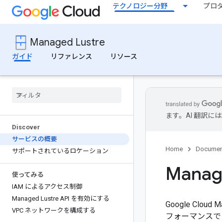
テクノロジー分野
プロ
Managed Lustre
ガイド
リファレンス
リソース
ます。AI 翻訳
Discover
サービスの概要
Home
Documen
サポートされているロケーション
Manag
使ってみる
IAM によるアクセス制御
Managed Lustre API を有効にする
Google Cl
VPC ネットワークを構成する
フォーマンスでフ