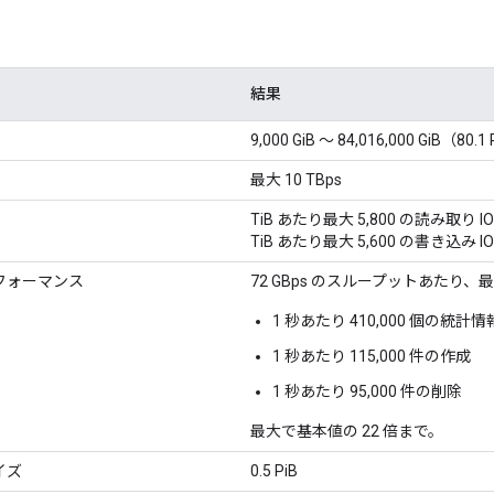
結果
9,000 GiB ～ 84,016,000 GiB（80.1
最大 10 TBps
TiB あたり最大 5,800 の読み取り IO
TiB あたり最大 5,600 の書き込み IO
フォーマンス
72 GBps のスループットあたり、最
1 秒あたり 410,000 個の統計情
1 秒あたり 115,000 件の作成
1 秒あたり 95,000 件の削除
最大で基本値の 22 倍まで。
イズ
0.5 PiB