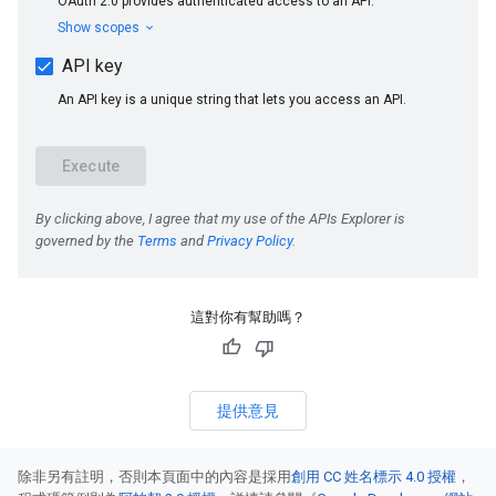
這對你有幫助嗎？
提供意見
除非另有註明，否則本頁面中的內容是採用
創用 CC 姓名標示 4.0 授權
，