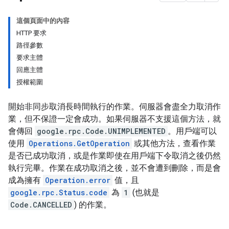
這個頁面中的內容
ests
HTTP 要求
路徑參數
gs
要求主體
回應主體
授權範圍
開始非同步取消長時間執行的作業。伺服器會盡全力取消作
業，但不保證一定會成功。如果伺服器不支援這個方法，就
會傳回
google.rpc.Code.UNIMPLEMENTED
。用戶端可以
使用
Operations.GetOperation
或其他方法，查看作業
是否已成功取消，或是作業即使在用戶端下令取消之後仍然
執行完畢。作業在成功取消之後，並不會遭到刪除，而是會
成為擁有
Operation.error
值，且
google.rpc.Status.code
為
1
(也就是
Code.CANCELLED
) 的作業。