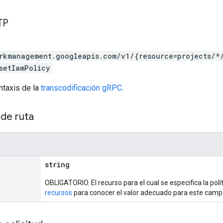
TP
rkmanagement.googleapis.com/v1/{resource=projects/*
setIamPolicy
ntaxis de la
transcodificación gRPC
.
de ruta
string
OBLIGATORIO. El recurso para el cual se especifica la polí
recursos
para conocer el valor adecuado para este camp