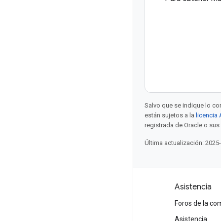
Salvo que se indique lo con
están sujetos a la
licencia
registrada de Oracle o sus 
Última actualización: 2025
Productos y precios
Asistencia
Ve todos los productos
Foros de la c
Precios de Google Cloud
Asistencia