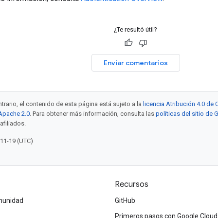
¿Te resultó útil?
Enviar comentarios
trario, el contenido de esta página está sujeto a la
licencia Atribución 4.0 d
 Apache 2.0
. Para obtener más información, consulta las
políticas del sitio de
afiliados.
-11-19 (UTC)
Recursos
omunidad
GitHub
Primeros pasos con Google Cloud