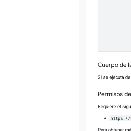
Cuerpo de l
Si se ejecuta de
Permisos de
Requiere el sig
https://
Para obtener má