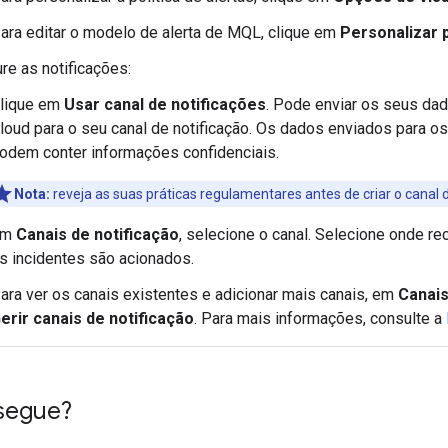
ara editar o modelo de alerta de MQL, clique em
Personalizar p
re as notificações:
lique em
Usar canal de notificações
. Pode enviar os seus dad
loud para o seu canal de notificação. Os dados enviados para os
odem conter informações confidenciais.
Nota:
reveja as suas práticas regulamentares antes de criar o canal d
Em
Canais de notificação
, selecione o canal. Selecione onde r
s incidentes são acionados.
ara ver os canais existentes e adicionar mais canais, em
Canais
erir canais de notificação
. Para mais informações, consulte a
segue?