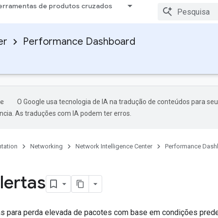
erramentas de produtos cruzados
er
Performance Dashboard
O Google usa tecnologia de IA na tradução de conteúdos para seu
ncia. As traduções com IA podem ter erros.
tation
Networking
Network Intelligence Center
Performance Dash
lertas
tas para perda elevada de pacotes com base em condições predefi