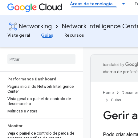
Áreas de tecnologia
F
Networking
Network Intelligence Cent
Vista geral
Guias
Recursos
idioma de preferê
Performance Dashboard
Página inicial do Network Intelligence
Center
Home
Documen
Vista geral do painel de controlo de
Guias
desempenho
Gerir a
Métricas e vistas
Monitor
Veja o painel de controlo de perda de
Pode criar aler