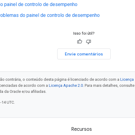
do painel de controlo de desempenho
roblemas do painel de controlo de desempenho
Isso foi útil?
Envie comentários
ão contrária, o conteúdo desta página é licenciado de acordo com a
Licença 
icenciadas de acordo com a
Licença Apache 2.0
. Para mais detalhes, consult
a da Oracle e/ou afiliadas.
1-14 UTC.
Recursos