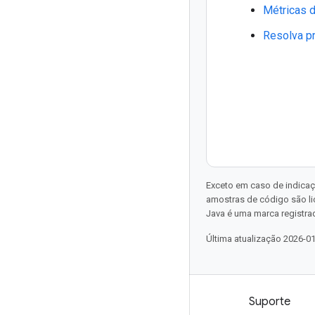
Métricas 
Resolva p
Exceto em caso de indicaç
amostras de código são l
Java é uma marca registrad
Última atualização 2026-0
Produtos e preços
Suporte