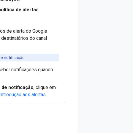
olítica de alertas
.
os de alerta do Google
 destinatários do canal
e notificação.
eceber notificações quando
 de notificação
, clique em
Introdução aos alertas
.