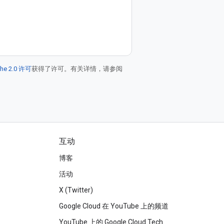
he 2.0 许可
获得了许可。有关详情，请参阅
互动
博客
活动
X (Twitter)
Google Cloud 在 YouTube 上的频道
YouTube 上的 Google Cloud Tech