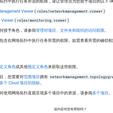
拓扑中执行任务所需的权限，请让管理员为您授予项目的以下 IA
Management Viewer
(
roles/networkmanagement.viewer
)
g Viewer
(
roles/monitoring.viewer
)
何授予角色，请参阅
管理对项目、文件夹和组织的访问权限
。
包含在网络拓扑中执行任务所需的权限。如需查看所需的确切权
定义角色
或其他
预定义角色
来获取这些权限。
目，您需要对
范围项目
拥有
networkmanagement.topologygr
多个 Cloud 项目的指标
。
何使用网络拓扑直观呈现多个项目中的资源，请参阅
多个项目
。
该内容对您有帮助吗？