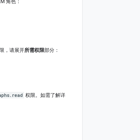
M 角色：
限，请展开
所需权限
部分：
aphs.read
权限。如需了解详