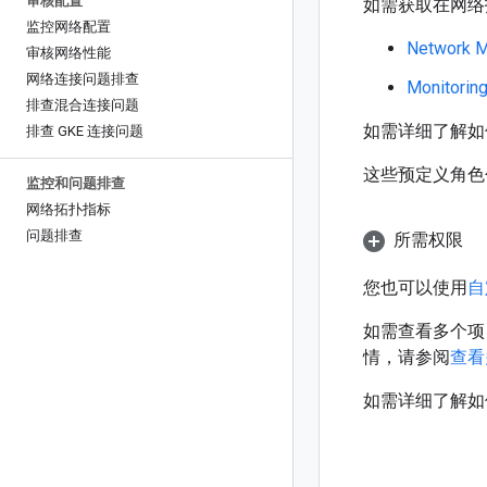
审核配置
如需获取在网络
监控网络配置
Network 
审核网络性能
网络连接问题排查
Monitorin
排查混合连接问题
如需详细了解如
排查 GKE 连接问题
这些预定义角色
监控和问题排查
网络拓扑指标
问题排查
所需权限
您也可以使用
自
如需查看多个项
情，请参阅
查看
如需详细了解如