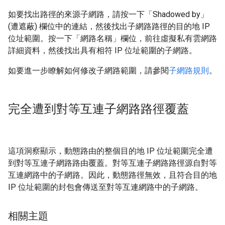
如要找出路徑的來源子網路，請按一下「Shadowed by」
(遭遮蔽)
欄位中的連結，然後找出子網路路徑的目的地 IP
位址範圍。按一下「網路名稱」
欄位，前往虛擬私有雲網路
詳細資料，然後找出具有相符 IP 位址範圍的子網路。
如要進一步瞭解如何修改子網路範圍，請參閱
子網路規則
。
完全遭到對等互連子網路路徑覆蓋
這項洞察顯示，動態路由的整個目的地 IP 位址範圍完全遭
到對等互連子網路路由覆蓋。對等互連子網路路徑源自對等
互連網路中的子網路。因此，動態路徑無效，且符合目的地
IP 位址範圍的封包會傳送至對等互連網路中的子網路。
相關主題