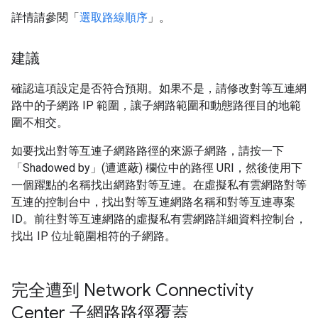
詳情請參閱「
選取路線順序
」。
建議
確認這項設定是否符合預期。如果不是，請修改對等互連網
路中的子網路 IP 範圍，讓子網路範圍和動態路徑目的地範
圍不相交。
如要找出對等互連子網路路徑的來源子網路，請按一下
「Shadowed by」(遭遮蔽) 欄位中的路徑 URI，然後使用下
一個躍點的名稱找出網路對等互連。
在虛擬私有雲網路對等
互連的控制台中，找出對等互連網路名稱和對等互連專案
ID。前往對等互連網路的虛擬私有雲網路詳細資料控制台，
找出 IP 位址範圍相符的子網路。
完全遭到 Network Connectivity
Center 子網路路徑覆蓋