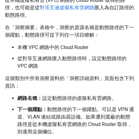
從本機虛擬私有雲 (VPC) 網路的 Cloud Router 取得的路
徑，也可能是從
對等互連虛擬私有雲網路
匯入為自訂路徑的
動態路徑。
在「洞察摘要」
表格中，洞察的資源名稱是動態路徑的下一
個躍點，動態路徑可從下列任一項目瞭解：
本機 VPC 網路中的 Cloud Router
從對等互連網路匯入動態路徑時，設定動態路徑的
VPC 網路
這個類別中所有洞察資料的「洞察詳細資料」
頁面包含下列
資訊：
網路名稱：
設定動態路徑的虛擬私有雲網路。
下一個躍點：
動態路徑的下一個躍點。可以是 VPN 通
道、VLAN 連結或路由器設備。如果遭到遮蔽的動態
路徑是從本機虛擬私有雲網路的 Cloud Router 取得，
則適用這個欄位。