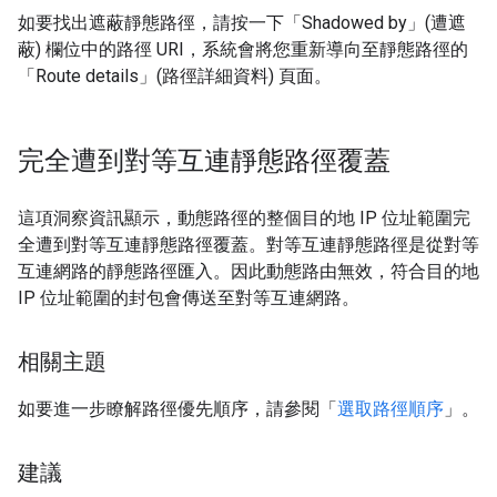
如要找出遮蔽靜態路徑，請按一下「Shadowed by」(遭遮
蔽)
欄位中的路徑 URI，系統會將您重新導向至靜態路徑的
「Route details」(路徑詳細資料)
頁面。
完全遭到對等互連靜態路徑覆蓋
這項洞察資訊顯示，動態路徑的整個目的地 IP 位址範圍完
全遭到對等互連靜態路徑覆蓋。對等互連靜態路徑是從對等
互連網路的靜態路徑匯入。因此動態路由無效，符合目的地
IP 位址範圍的封包會傳送至對等互連網路。
相關主題
如要進一步瞭解路徑優先順序，請參閱「
選取路徑順序
」。
建議