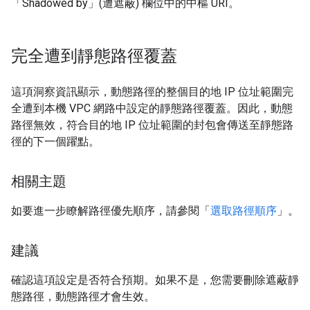
「Shadowed by」(遭遮蔽) 欄位中的中樞 URI。
完全遭到靜態路徑覆蓋
這項洞察資訊顯示，動態路徑的整個目的地 IP 位址範圍完
全遭到本機 VPC 網路中設定的靜態路徑覆蓋。因此，動態
路徑無效，符合目的地 IP 位址範圍的封包會傳送至靜態路
徑的下一個躍點。
相關主題
如要進一步瞭解路徑優先順序，請參閱「
選取路徑順序
」。
建議
確認這項設定是否符合預期。如果不是，您需要刪除遮蔽靜
態路徑，動態路徑才會生效。