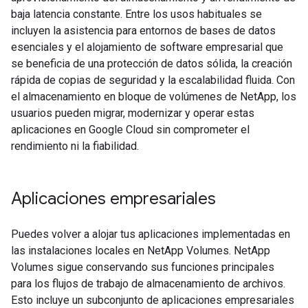
baja latencia constante. Entre los usos habituales se
incluyen la asistencia para entornos de bases de datos
esenciales y el alojamiento de software empresarial que
se beneficia de una protección de datos sólida, la creación
rápida de copias de seguridad y la escalabilidad fluida. Con
el almacenamiento en bloque de volúmenes de NetApp, los
usuarios pueden migrar, modernizar y operar estas
aplicaciones en Google Cloud sin comprometer el
rendimiento ni la fiabilidad.
Aplicaciones empresariales
Puedes volver a alojar tus aplicaciones implementadas en
las instalaciones locales en NetApp Volumes. NetApp
Volumes sigue conservando sus funciones principales
para los flujos de trabajo de almacenamiento de archivos.
Esto incluye un subconjunto de aplicaciones empresariales