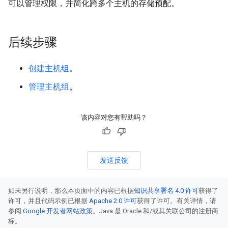
可以管理权限，并简化跨多个主机的存储预配。
后续步骤
创建主机组
。
管理主机组
。
该内容对您有帮助吗？
发送反馈
如未另行说明，那么本页面中的内容已根据
知识共享署名 4.0 许可
获得了
许可，并且代码示例已根据
Apache 2.0 许可
获得了许可。有关详情，请
参阅
Google 开发者网站政策
。Java 是 Oracle 和/或其关联公司的注册商
标。