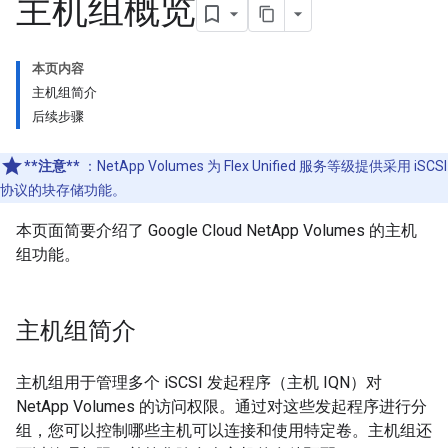
主机组概览
本页内容
主机组简介
后续步骤
**注意**
：NetApp Volumes 为 Flex Unified 服务等级提供采用 iSCSI
协议的块存储功能。
本页面简要介绍了 Google Cloud NetApp Volumes 的主机
组功能。
主机组简介
主机组用于管理多个 iSCSI 发起程序（主机 IQN）对
NetApp Volumes 的访问权限。通过对这些发起程序进行分
组，您可以控制哪些主机可以连接和使用特定卷。主机组还