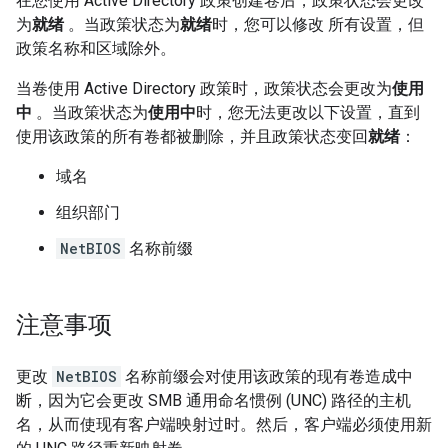
在您使用 Active Directory 政策创建卷后，政策状态会更改
为
就绪
。当政策状态为
就绪
时，您可以修改 所有设置，但
政策名称和区域除外。
当卷使用 Active Directory 政策时，政策状态会更改为
使用
中
。当政策状态为
使用中
时，您无法更改以下设置，直到
使用该政策的所有卷都被删除，并且政策状态变回
就绪
：
域名
组织部门
NetBIOS
名称前缀
注意事项
更改
NetBIOS
名称前缀会对使用该政策的现有卷造成中
断，因为它会更改 SMB 通用命名惯例 (UNC) 路径的主机
名，从而使现有客户端映射过时。然后，客户端必须使用新