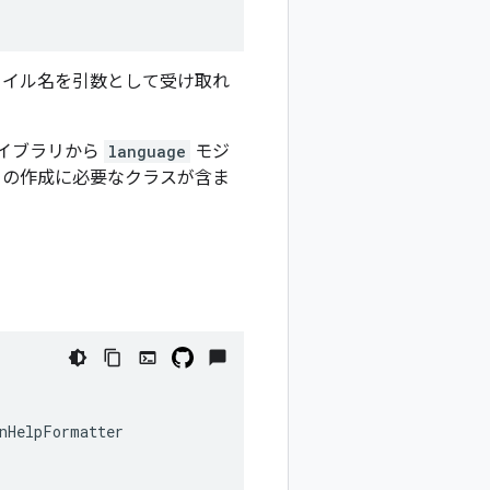
ァイル名を引数として受け取れ
イブラリから
language
モジ
トの作成に必要なクラスが含ま
nHelpFormatter