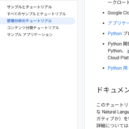
ークロード
サンプルとチュートリアル
Google 
すべてのサンプルとチュートリアル
感情分析のチュートリアル
アプリケ
コンテンツ分類チュートリアル
Python
プ
サンプル アプリケーション
Pytho
Python、
Cloud Pl
Python 
ドキュメ
このチュートリ
な Natura
ガティブか）を
詳細については