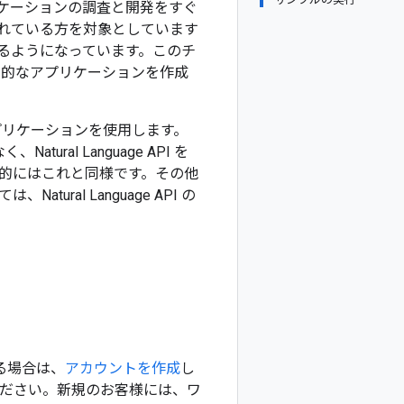
するアプリケーションの調査と開発をすぐ
れている方を対象としています
るようになっています。このチ
本的なアプリケーションを作成
PI アプリケーションを使用します。
ral Language API を
も基本的にはこれと同様です。その他
al Language API の
する場合は、
アカウントを作成
し
てください。新規のお客様には、ワ