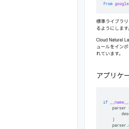
from
google
標準ライブラ
るようにします
Cloud Natur
ュールをインポ
れています。
アプリケ
if
__name__
parser
des
)
parser
.