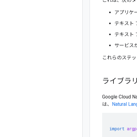
これは、次のタ
アプリケ
テキスト
テキスト
サービス
これらのステッ
ライブラ
Google Clo
は、
Natural 
import
argp