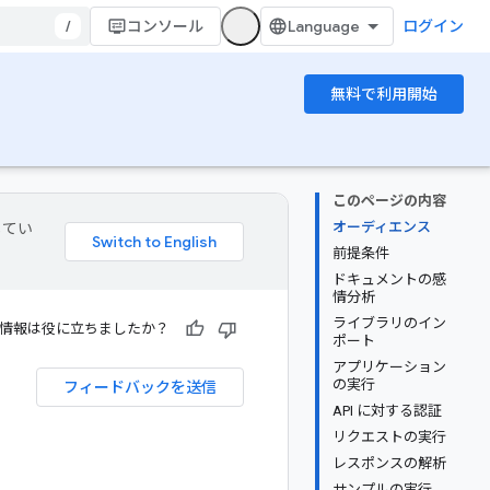
/
コンソール
ログイン
無料で利用開始
このページの内容
オーディエンス
してい
前提条件
ドキュメントの感
情分析
ライブラリのイン
情報は役に立ちましたか？
ポート
アプリケーション
の実行
フィードバックを送信
API に対する認証
リクエストの実行
レスポンスの解析
サンプルの実行