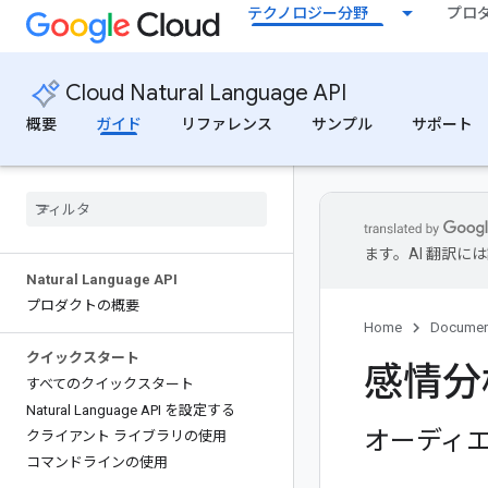
テクノロジー分野
プロ
Cloud Natural Language API
概要
ガイド
リファレンス
サンプル
サポート
ます。AI 翻訳
Natural Language API
プロダクトの概要
Home
Documen
クイックスタート
感情分
すべてのクイックスタート
Natural Language API を設定する
オーディ
クライアント ライブラリの使用
コマンドラインの使用