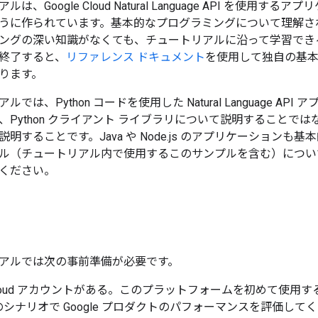
は、Google Cloud Natural Language API を使用
うに作られています。基本的なプログラミングについて理解さ
ングの深い知識がなくても、チュートリアルに沿って学習でき
終了すると、
リファレンス ドキュメント
を使用して独自の基
ります。
では、Python コードを使用した Natural Language A
ython クライアント ライブラリについて説明することではなく、Natu
明することです。Java や Node.js のアプリケーション
（チュートリアル内で使用するこのサンプルを含む）については、Natur
ください。
アルでは次の事前準備が必要です。
e Cloud アカウントがある。このプラットフォームを初めて使用
シナリオで Google プロダクトのパフォーマンスを評価し