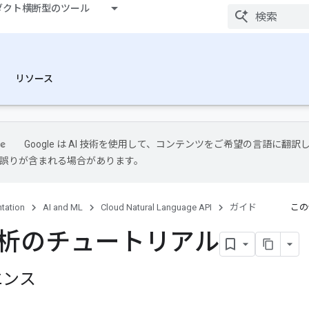
ダクト横断型のツール
リソース
Google は AI 技術を使用して、コンテンツをご希望の言語に翻訳
には誤りが含まれる場合があります。
tation
AI and ML
Cloud Natural Language API
ガイド
この
析のチュートリアル
エンス