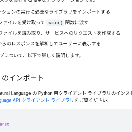
スクを実行する簡単なアプリケーションです。
ーションの実行に必要なライブラリをインポートする
 ファイルを受け取って
main()
関数に渡す
 ファイルを読み取り、サービスへのリクエストを作成する
からのレスポンスを解析してユーザーに表示する
プについて、以下で詳しく説明します。
リのインポート
ud Natural Language の Python 用クライアント ライブ
Language API クライアント ライブラリ
をご覧ください。
arse