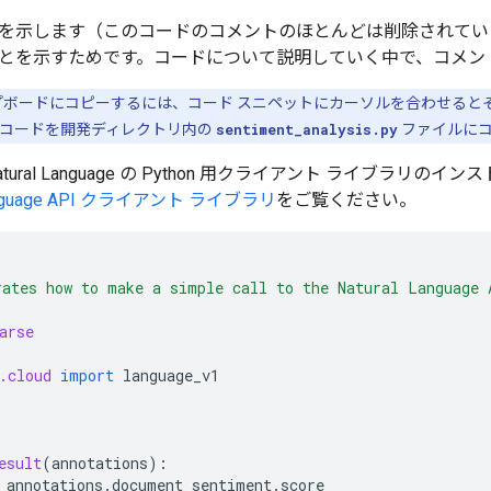
を示します（このコードのコメントのほとんどは削除されてい
とを示すためです。コードについて説明していく中で、コメン
ボードにコピーするには、コード スニペットにカーソルを合わせると
のコードを開発ディレクトリ内の
sentiment_analysis.py
ファイルにコ
ud Natural Language の Python 用クライアント ライブ
Language API クライアント ライブラリ
をご覧ください。
ates how to make a simple call to the Natural Language 
arse
.cloud
import
language_v1
esult
(
annotations
):
annotations
.
document_sentiment
.
score