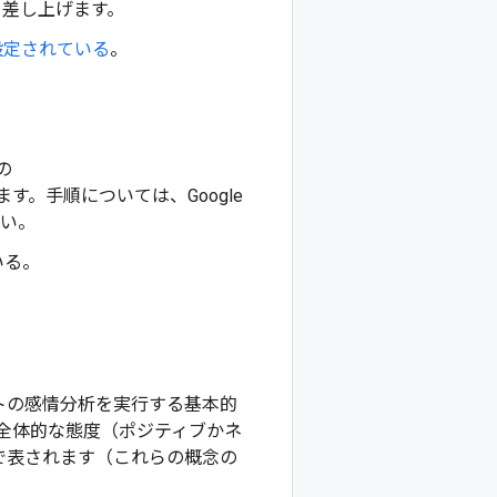
を差し上げます。
クトが設定されている
。
の
。手順については、Google
い。
いる。
トの感情分析を実行する基本的
分析は、全体的な態度（ポジティブかネ
で表されます（これらの概念の