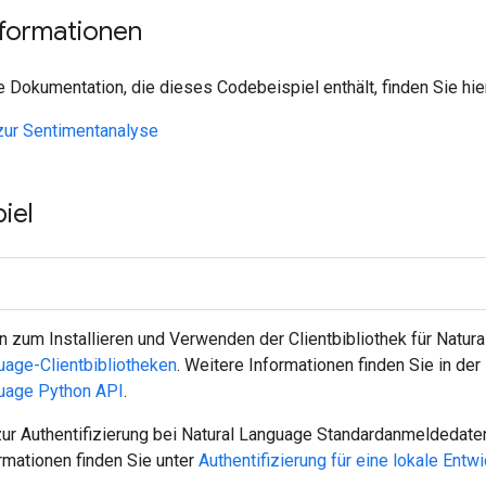
nformationen
e Dokumentation, die dieses Codebeispiel enthält, finden Sie hie
zur Sentimentanalyse
iel
n zum Installieren und Verwenden der Clientbibliothek für Natura
uage-Clientbibliotheken
. Weitere Informationen finden Sie in der
guage
Python
API
.
zur Authentifizierung bei Natural Language Standardanmeldedate
rmationen finden Sie unter
Authentifizierung für eine lokale En