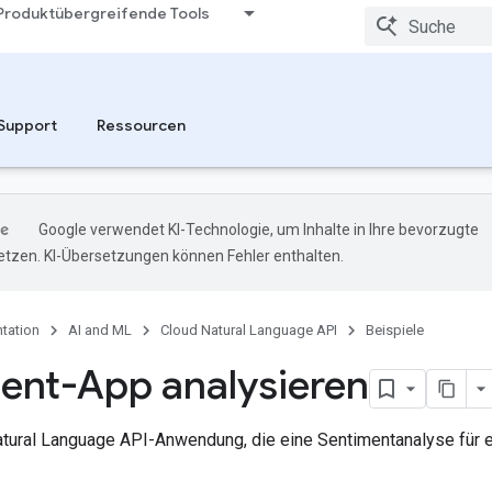
Produktübergreifende Tools
Support
Ressourcen
Google verwendet KI-Technologie, um Inhalte in Ihre bevorzugte
tzen. KI-Übersetzungen können Fehler enthalten.
tation
AI and ML
Cloud Natural Language API
Beispiele
ent-App analysieren
atural Language API-Anwendung, die eine Sentimentanalyse für ei