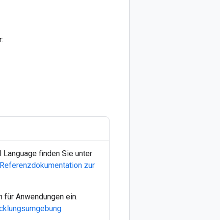
r:
l Language finden Sie unter
Referenzdokumentation zur
n für Anwendungen ein.
twicklungsumgebung