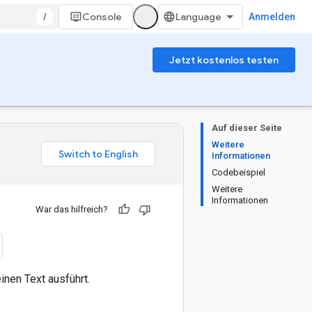
/
Console
Anmelden
Jetzt kostenlos testen
Auf dieser Seite
Weitere
Informationen
Codebeispiel
Weitere
Informationen
War das hilfreich?
nen Text ausführt.