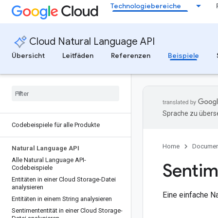
Technologiebereiche
Cloud Natural Language API
Übersicht
Leitfäden
Referenzen
Beispiele
Sprache zu überse
Codebeispiele für alle Produkte
Home
Documen
Natural Language API
Alle Natural Language API-
Sentim
Codebeispiele
Entitäten in einer Cloud Storage-Datei
analysieren
Eine einfache N
Entitäten in einem String analysieren
Sentimententität in einer Cloud Storage-