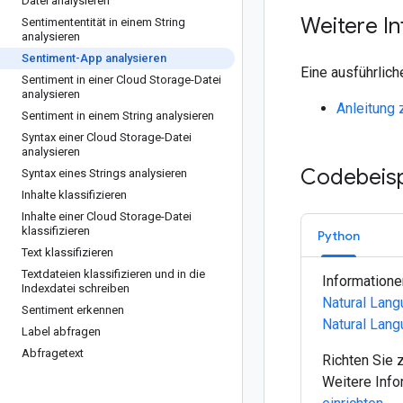
Datei analysieren
Weitere I
Sentimententität in einem String
analysieren
Sentiment-App analysieren
Eine ausführlich
Sentiment in einer Cloud Storage-Datei
analysieren
Anleitung 
Sentiment in einem String analysieren
Syntax einer Cloud Storage-Datei
analysieren
Codebeisp
Syntax eines Strings analysieren
Inhalte klassifizieren
Inhalte einer Cloud Storage-Datei
klassifizieren
Python
Text klassifizieren
Textdateien klassifizieren und in die
Informatione
Indexdatei schreiben
Natural Lang
Sentiment erkennen
Natural Lan
Label abfragen
Abfragetext
Richten Sie 
Weitere Info