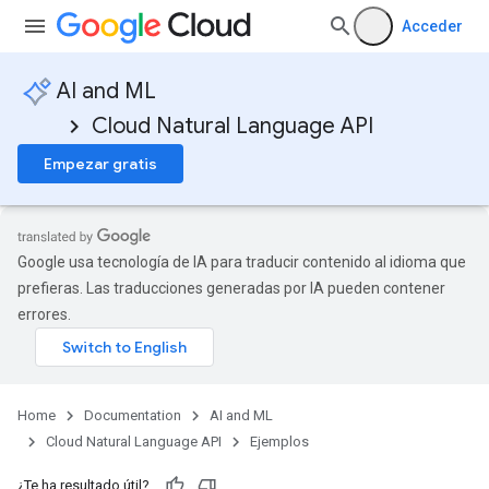
Acceder
AI and ML
Cloud Natural Language API
Empezar gratis
Google usa tecnología de IA para traducir contenido al idioma que
prefieras. Las traducciones generadas por IA pueden contener
errores.
Home
Documentation
AI and ML
Cloud Natural Language API
Ejemplos
¿Te ha resultado útil?