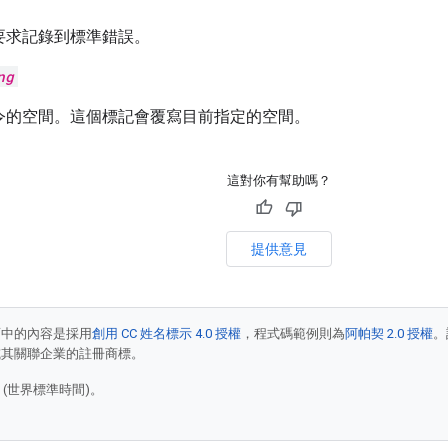
P 要求記錄到標準錯誤。
ng
令的空間。這個標記會覆寫目前指定的空間。
這對你有幫助嗎？
提供意見
面中的內容是採用
創用 CC 姓名標示 4.0 授權
，程式碼範例則為
阿帕契 2.0 授權
。
e 和/或其關聯企業的註冊商標。
1 (世界標準時間)。