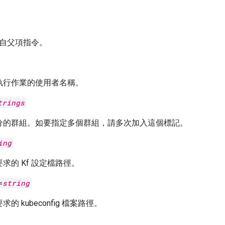
自父項指令。
執行作業的使用者名稱。
trings
分的群組。如要指定多個群組，請多次加入這個標記。
ing
 要求的 Kf 設定檔路徑。
=
string
要求的 kubeconfig 檔案路徑。