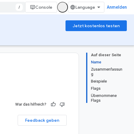
/
Console
Anmelden
Jetzt kostenlos testen
Auf dieser Seite
Name
Zusammenfassun
g
Beispiele
Flags
Übernommene
Flags
War das hilfreich?
Feedback geben