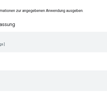
rmationen zur angegebenen Anwendung ausgeben.
assung
gs]