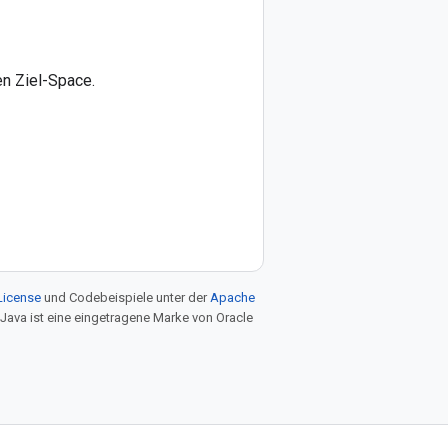
en Ziel-Space.
License
und Codebeispiele unter der
Apache
 Java ist eine eingetragene Marke von Oracle