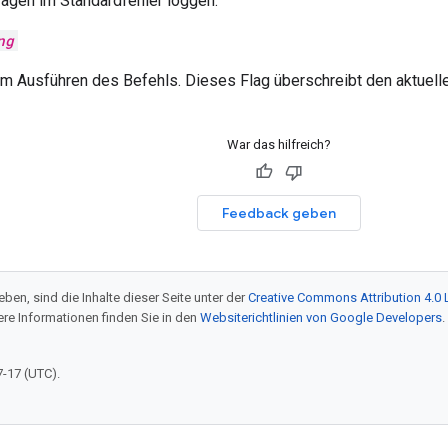
agen im Standardfehler loggen.
ng
m Ausführen des Befehls. Dieses Flag überschreibt den aktuell
War das hilfreich?
Feedback geben
ben, sind die Inhalte dieser Seite unter der
Creative Commons Attribution 4.0 
tere Informationen finden Sie in den
Websiterichtlinien von Google Developers
.
7-17 (UTC).