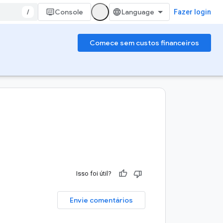
/
Console
Fazer login
Comece sem custos financeiros
Isso foi útil?
Envie comentários