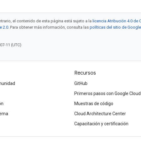
trario, el contenido de esta página está sujeto a la
licencia Atribución 4.0 d
e 2.0
. Para obtener más información, consulta las
políticas del sitio de Googl
-07-11 (UTC)
Recursos
omunidad
GitHub
Primeros pasos con Google Cloud
ón
Muestras de código
tema
Cloud Architecture Center
Capacitación y certificación