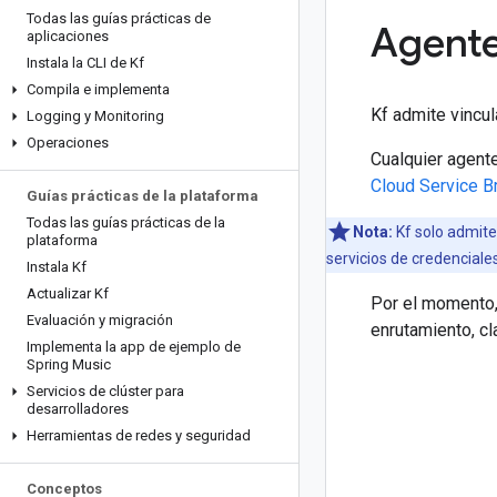
Todas las guías prácticas de
Agente
aplicaciones
Instala la CLI de Kf
Compila e implementa
Kf admite vincul
Logging y Monitoring
Operaciones
Cualquier agent
Cloud Service B
Guías prácticas de la plataforma
Todas las guías prácticas de la
Nota:
Kf solo admite
plataforma
servicios de credenciales
Instala Kf
Actualizar Kf
Por el momento,
Evaluación y migración
enrutamiento, cl
Implementa la app de ejemplo de
Spring Music
Servicios de clúster para
desarrolladores
Herramientas de redes y seguridad
Conceptos