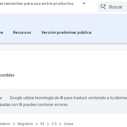
erramientas para uso entre productos
ia
Recursos
Versión preliminar pública
ponibles
Google utiliza tecnología de IA para traducir contenido a tu idioma
izadas con IA pueden contener errores.
tation
Migration
Kf
2.5
Guías