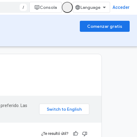
/
Consola
Acceder
Comenzar gratis
 preferido. Las
¿Te resultó útil?