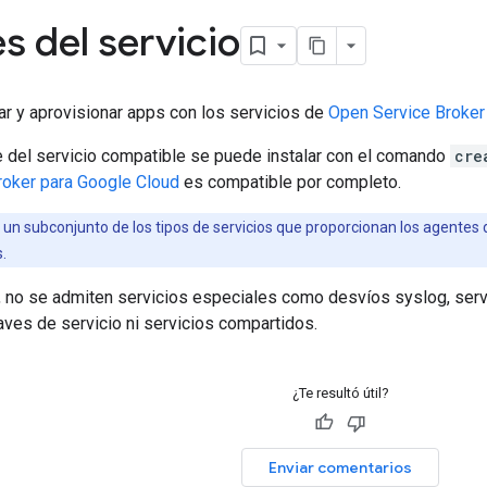
s del servicio
ar y aprovisionar apps con los servicios de
Open Service Broker
e del servicio compatible se puede instalar con el comando
cre
roker para Google Cloud
es compatible por completo.
 un subconjunto de los tipos de servicios que proporcionan los agentes d
.
 no se admiten servicios especiales como desvíos syslog, serv
aves de servicio ni servicios compartidos.
¿Te resultó útil?
Enviar comentarios