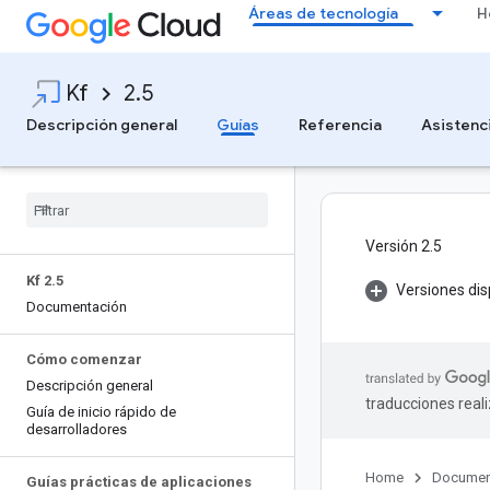
Áreas de tecnología
H
Kf
2.5
Descripción general
Guías
Referencia
Asistenc
Versión 2.5
Kf 2
.
5
Versiones dis
Documentación
Cómo comenzar
Descripción general
traducciones real
Guía de inicio rápido de
desarrolladores
Home
Documen
Guías prácticas de aplicaciones