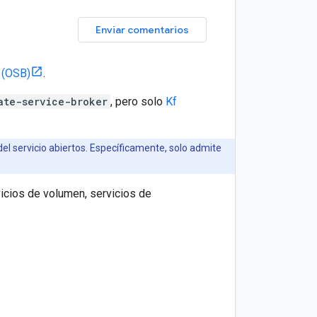
Enviar comentarios
 (OSB)
.
ate-service-broker
, pero solo
Kf
el servicio abiertos. Específicamente, solo admite
icios de volumen, servicios de