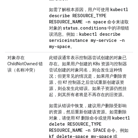
kubectl
如需了解根本原因，用户可使用
describe RESOURCE_TYPE
RESOURCE_NAME -n space
命令来读取
status.conditions
对象的
中的详细错
kubectl describe
误消息。例如：
serviceinstance my-service -n
my-space
。
对象存在
此错误通常表示控制器尝试创建的对象已
ChildNotOwned 错
存在。如果用户创建的 K8s 资源与控制器
误（名称冲突）
尝试创建的对象同名，则会发生这种情
况；但更常见的情况是，如果用户删除资
源，但 Kf 控制器之后尝试重新创建该资
源，则会发生此错误。如果子资源仍然挂
起，则其所有者将是不再存在的旧资源。
如需从错误中恢复，建议用户删除受影响
的资源，然后重新创建该资源。如需删除
kubectl
对象，请使用 Kf 删除命令或使用
delete RESOURCE_TYPE
RESOURCE_NAME -n SPACE
命令。例如
kf delete-space my-space
或