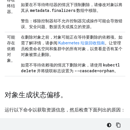
存在
如要在不等待终结器的情况下强制删除，请修改对象以将
终结
metadata.finalizers
其从
数组中移除。
器。
警告：移除控制器却不允许控制器完成操作可能会导致错
误、安全问题、数据丢失或孤立的资源。
可能
在删除对象之前，对象可能正在等待要删除的依赖项。如
存在
需了解详情，请参阅
Kubernetes 垃圾回收指南
。让管理
依赖
员检查命名空间和集群中的所有对象，以查看是否有某个
对
对象被禁止删除。
象。
kubectl
如需不等待依赖项的情况下删除对象，请使用
delete
--cascade=orphan
并将级联标志设置为
。
对象生成状态偏移。
运行以下命令以获取资源信息，然后检查下面列出的原因：