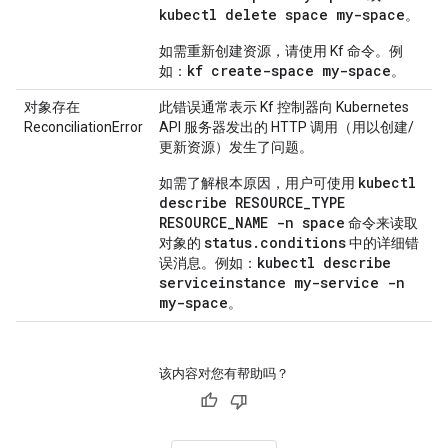
kubectl delete space my-space
。
如需重新创建资源，请使用 Kf 命令。例
kf create-space my-space
如：
。
对象存在
此错误通常表示 Kf 控制器向 Kubernetes
ReconciliationError
API 服务器发出的 HTTP 调用（用以创建/
更新资源）发生了问题。
kubectl
如需了解根本原因，用户可使用
describe RESOURCE_TYPE
RESOURCE_NAME -n space
命令来读取
status.conditions
对象的
中的详细错
kubectl describe
误消息。例如：
serviceinstance my-service -n
my-space
。
该内容对您有帮助吗？