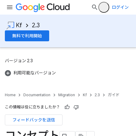
ログイン
Kf
2.3
無料で利用開始
バージョン 2.3
利用可能なバージョン
Home
Documentation
Migration
Kf
2.3
ガイド
この情報は役に立ちましたか？
フィードバックを送信
コンセプト