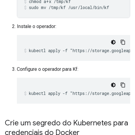
chmod
a+x
/tmp/kf
sudo
mv
/tmp/kf
/usr/local/bin/kf
Instale o operador:
kubectl apply -f "https://storage.googleapi
Configure o operador para Kf:
kubectl apply -f "https://storage.googleapi
Crie um segredo do Kubernetes para
credenciais do Docker