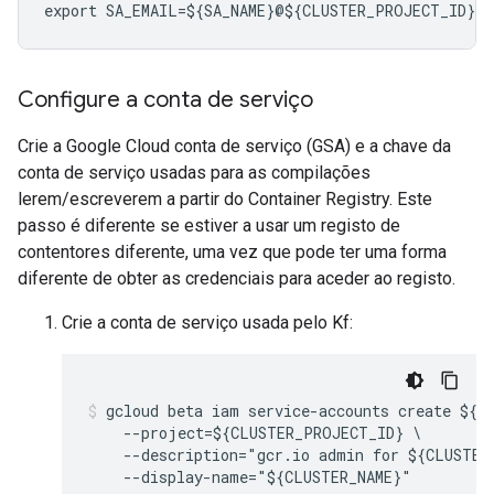
export SA_EMAIL=${SA_NAME}@${CLUSTER_PROJECT_ID}.i
Configure a conta de serviço
Crie a Google Cloud conta de serviço (GSA) e a chave da
conta de serviço usadas para as compilações
lerem/escreverem a partir do Container Registry. Este
passo é diferente se estiver a usar um registo de
contentores diferente, uma vez que pode ter uma forma
diferente de obter as credenciais para aceder ao registo.
Crie a conta de serviço usada pelo Kf:
gcloud beta iam service-accounts create ${SA
    --project=${CLUSTER_PROJECT_ID} \

    --description="gcr.io admin for ${CLUSTER_
    --display-name="${CLUSTER_NAME}"