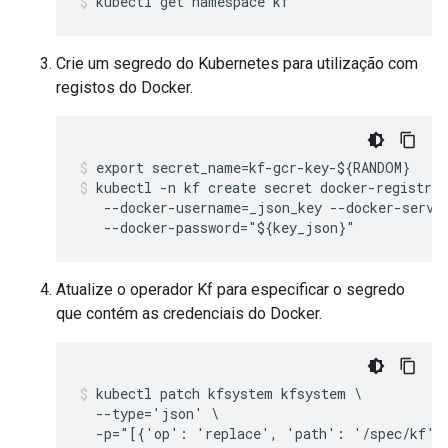
kubectl get namespace kf
Crie um segredo do Kubernetes para utilização com
registos do Docker.
kubectl -n kf create secret docker-registry 
   --docker-username=_json_key --docker-server
Atualize o operador Kf para especificar o segredo
que contém as credenciais do Docker.
kubectl patch kfsystem kfsystem \

  --type='json' \
