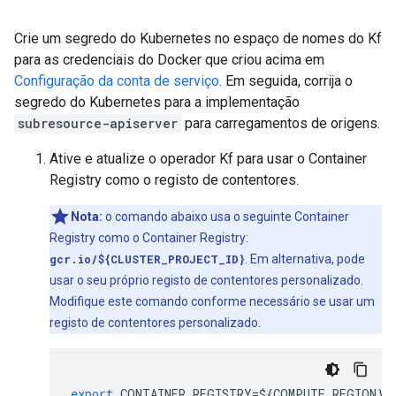
Crie um segredo do Kubernetes no espaço de nomes do Kf
para as credenciais do Docker que criou acima em
Configuração da conta de serviço
. Em seguida, corrija o
segredo do Kubernetes para a implementação
subresource-apiserver
para carregamentos de origens.
Ative e atualize o operador Kf para usar o Container
Registry como o registo de contentores.
Nota:
o comando abaixo usa o seguinte Container
Registry como o Container Registry:
gcr.io/${CLUSTER_PROJECT_ID}
. Em alternativa, pode
usar o seu próprio registo de contentores personalizado.
Modifique este comando conforme necessário se usar um
registo de contentores personalizado.
export
CONTAINER_REGISTRY
=$
{
COMPUTE_REGION
}
-