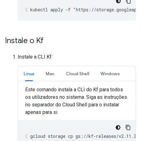
kubectl apply -f "https://storage.googleapi
Instale o Kf
Instale a CLI Kf:
Linux
Mac
Cloud Shell
Windows
Este comando instala a CLI do Kf para todos
os utilizadores no sistema. Siga as instruções
no separador do Cloud Shell para o instalar
apenas para si.
gcloud
storage
cp
gs://kf-releases/v2.11.30