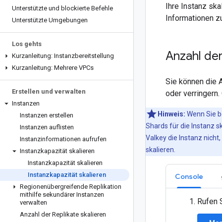
Ihre Instanz sk
Unterstützte und blockierte Befehle
Informationen z
Unterstützte Umgebungen
Los gehts
Anzahl der
Kurzanleitung: Instanzbereitstellung
Kurzanleitung: Mehrere VPCs
Sie können die 
Erstellen und verwalten
oder verringern
Instanzen
Hinweis:
Wenn Sie 
Instanzen erstellen
Shards für die Instanz s
Instanzen auflisten
Valkey die Instanz nicht
Instanzinformationen aufrufen
skalieren.
Instanzkapazität skalieren
Instanzkapazität skalieren
Instanzkapazität skalieren
Console
Regionenübergreifende Replikation
mithilfe sekundärer Instanzen
Rufen 
verwalten
Anzahl der Replikate skalieren