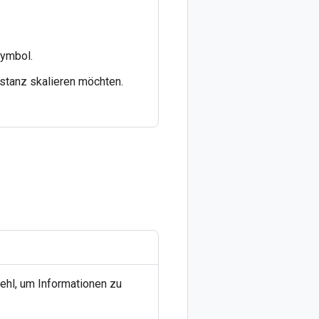
symbol.
nstanz skalieren möchten.
ehl, um Informationen zu