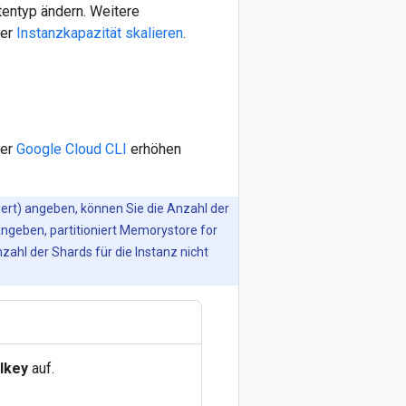
tentyp ändern. Weitere
ter
Instanzkapazität skalieren
.
der
Google Cloud CLI
erhöhen
ert) angeben, können Sie die Anzahl der
ngeben, partitioniert Memorystore for
zahl der Shards für die Instanz nicht
lkey
auf.