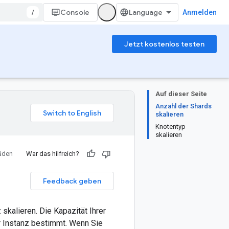
/
Console
Anmelden
Jetzt kostenlos testen
Auf dieser Seite
Anzahl der Shards
skalieren
Knotentyp
skalieren
fäden
War das hilfreich?
Feedback geben
skalieren. Die Kapazität Ihrer
r Instanz bestimmt. Wenn Sie