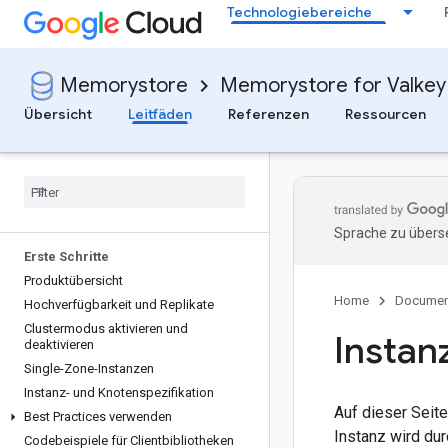
Technologiebereiche
Memorystore
Memorystore for Valkey
Übersicht
Leitfäden
Referenzen
Ressourcen
Sprache zu überse
Erste Schritte
Produktübersicht
Home
Documen
Hochverfügbarkeit und Replikate
Clustermodus aktivieren und
Instan
deaktivieren
Single-Zone-Instanzen
Instanz- und Knotenspezifikation
Auf dieser Seite
Best Practices verwenden
Instanz wird dur
Codebeispiele für Clientbibliotheken