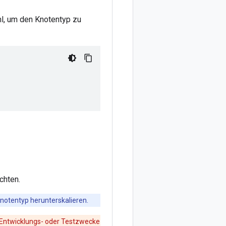
l, um den Knotentyp zu
chten.
notentyp herunterskalieren.
 Entwicklungs- oder Testzwecke