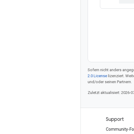
Sofern nicht anders angege
2.0 License
lizenziert. Wei
und/oder seinen Partnern.
Zuletzt aktualisiert: 2026-0
Produkte und Preise
Support
Alle Produkte ansehen
Community-Fo