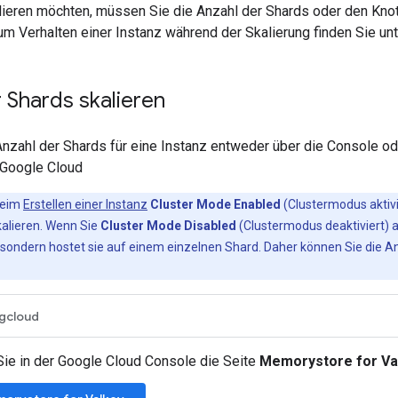
alieren möchten, müssen Sie die Anzahl der Shards oder den Kno
um Verhalten einer Instanz während der Skalierung finden Sie un
 Shards skalieren
Anzahl der Shards für eine Instanz entweder über die Console o
. Google Cloud
beim
Erstellen einer Instanz
Cluster Mode Enabled
(Clustermodus aktivi
kalieren. Wenn Sie
Cluster Mode Disabled
(Clustermodus deaktiviert) a
, sondern hostet sie auf einem einzelnen Shard. Daher können Sie die An
gcloud
Sie in der Google Cloud Console die Seite
Memorystore for Va