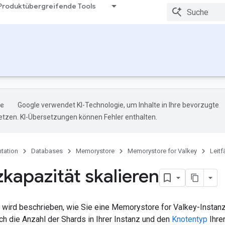
Produktübergreifende Tools
Google verwendet KI-Technologie, um Inhalte in Ihre bevorzugte
tzen. KI-Übersetzungen können Fehler enthalten.
tation
Databases
Memorystore
Memorystore for Valkey
Leit
zkapazität skalieren
 wird beschrieben, wie Sie eine Memorystore for Valkey-Instanz 
ch die Anzahl der Shards in Ihrer Instanz und den
Knotentyp
Ihre