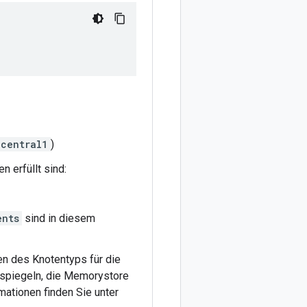
-central1
)
 erfüllt sind:
ents
sind in diesem
en des Knotentyps für die
erspiegeln, die Memorystore
mationen finden Sie unter