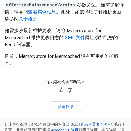
effectiveMaintenanceVersion
参数旁边。如需了解详
情，请参阅
查看实例信息
。此外，如需详细了解维护更新，
请参阅
关于维护
。
如需接收最新维护更改，请将 Memorystore for
Memcached 维护更改日志的
XML 文件
网址添加到您的
Feed 阅读器。
目前，Memorystore for Memcached 没有可用的维护版
本。
该内容对您有帮助吗？
发送反馈
如未另行说明，那么本页面中的内容已根据
知识共享署名 4.0 许可
获得了
许可，并且代码示例已根据
Apache 2.0 许可
获得了许可。有关详情，请