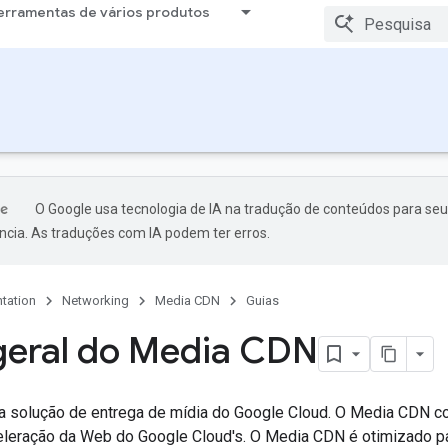
erramentas de vários produtos
O Google usa tecnologia de IA na tradução de conteúdos para seu
ncia. As traduções com IA podem ter erros.
tation
Networking
Media CDN
Guias
geral do Media CDN
a solução de entrega de mídia do Google Cloud. O Media CDN 
eleração da Web do Google Cloud's. O Media CDN é otimizado pa