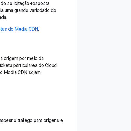
de solicitação-resposta
ia uma grande variedade de
ada.
rotas do Media CDN
.
a origem por meio da
ckets particulares do Cloud
s do Media CDN sejam
pear o tráfego para origens e