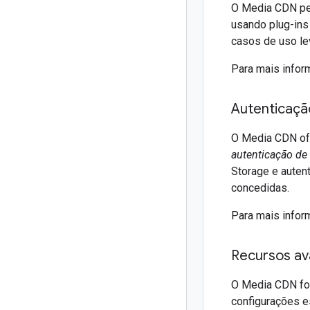
O Media CDN per
usando plug-ins
casos de uso le
Para mais infor
Autenticaçã
O Media CDN ofe
autenticação de
Storage e auten
concedidas.
Para mais infor
Recursos a
O Media CDN fo
configurações e