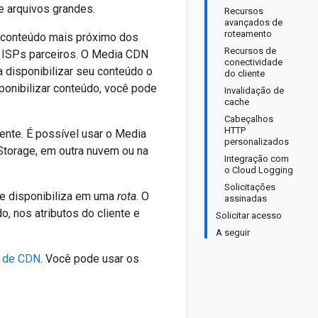
 arquivos grandes.
Recursos
avançados de
roteamento
a conteúdo mais próximo dos
Recursos de
ou ISPs parceiros. O Media CDN
conectividade
 disponibilizar seu conteúdo o
do cliente
sponibilizar conteúdo, você pode
Invalidação de
cache
Cabeçalhos
HTTP
nte. É possível usar o Media
personalizados
Storage, em outra nuvem ou na
Integração com
o Cloud Logging
Solicitações
e disponibiliza em uma
rota
. O
assinadas
, nos atributos do cliente e
Solicitar acesso
A seguir
o de CDN
. Você pode usar os