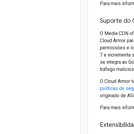
Para mais infor
Suporte do 
O Media CDN ofe
Cloud Armor par
permissões e li
7 e incrementa 
se integra ao G
tráfego malicio
O Cloud Armor t
políticas de se
originado de AS
Para mais infor
Extensibilid