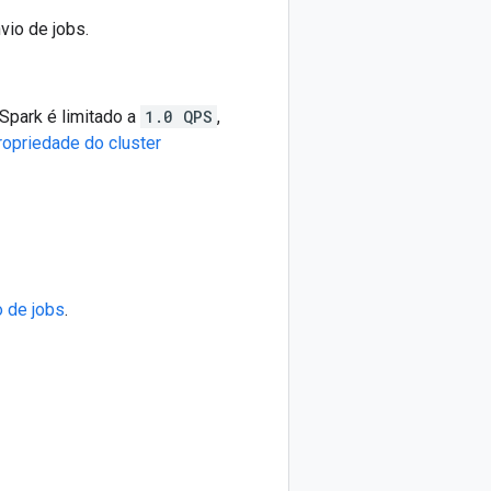
vio de jobs.
Spark é limitado a
1.0 QPS
,
ropriedade do cluster
 de jobs
.