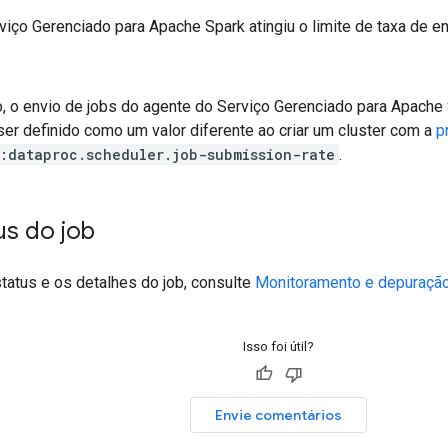
iço Gerenciado para Apache Spark atingiu o limite de taxa de en
, o envio de jobs do agente do Serviço Gerenciado para Apache 
er definido como um valor diferente ao criar um cluster com a
p
:dataproc.scheduler.job-submission-rate
.
us do job
status e os detalhes do job, consulte
Monitoramento e depuração
Isso foi útil?
Envie comentários