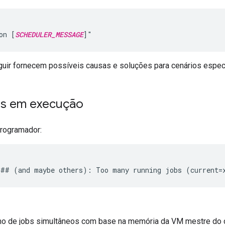
on [
SCHEDULER_MESSAGE
uir fornecem possíveis causas e soluções para cenários especí
bs em execução
rogramador:
 de jobs simultâneos com base na memória da VM mestre do clu