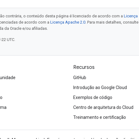
ão contrária, o conteúdo desta página é licenciado de acordo com a
Licença 
icenciadas de acordo com a
Licença Apache 2.0
. Para mais detalhes, consult
a da Oracle e/ou afiliadas.
7-22 UTC.
Recursos
unidade
GitHub
Introdução ao Google Cloud
ão
Exemplos de código
tema
Centro de arquitetura do Cloud
Treinamento e certificação