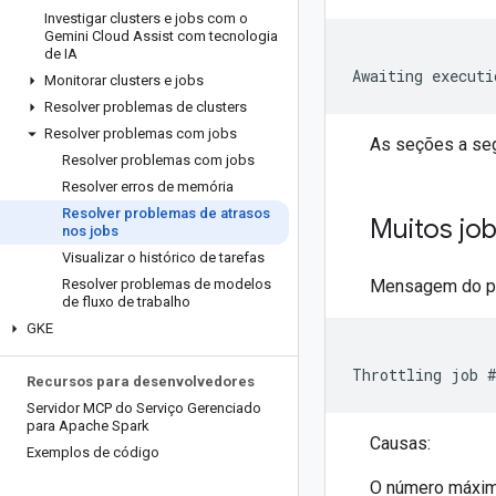
Investigar clusters e jobs com o
Gemini Cloud Assist com tecnologia
de IA
Awaiting executi
Monitorar clusters e jobs
Resolver problemas de clusters
Resolver problemas com jobs
As seções a seg
Resolver problemas com jobs
Resolver erros de memória
Resolver problemas de atrasos
Muitos jo
nos jobs
Visualizar o histórico de tarefas
Resolver problemas de modelos
Mensagem do p
de fluxo de trabalho
GKE
Recursos para desenvolvedores
Servidor MCP do Serviço Gerenciado
para Apache Spark
Causas:
Exemplos de código
O número máximo