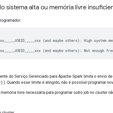
 sistema alta ou memória livre insuficie
rogramador:
xx_____JOBID_____xxx (and maybe others): High system me
gente do Serviço Gerenciado para Apache Spark limita o envio d
9)
). Quando esse limite é atingido, não é possível programar no
memória livre necessária para programar outro job no cluster não
 cluster: