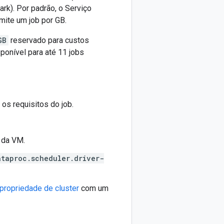
rk). Por padrão, o Serviço
mite um job por GB.
GB
reservado para custos
ponível para até 11 jobs
os requisitos do job.
 da VM.
ataproc.scheduler.driver-
propriedade de cluster
com um