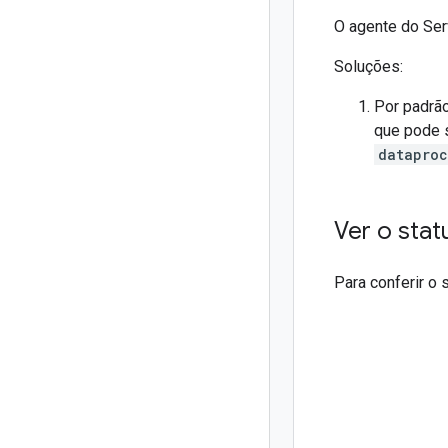
O agente do Serv
Soluções:
Por padrão
que pode s
dataproc
Ver o stat
Para conferir o 