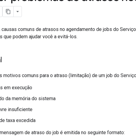
ta causas comuns de atrasos no agendamento de jobs do Serviço
 que podem ajudar você a evitá-los.
l
os motivos comuns para o atraso (limitação) de um job do Serviç
bs em execução
do da memória do sistema
vre insuficiente
de taxa excedida
mensagem de atraso do job é emitida no seguinte formato: