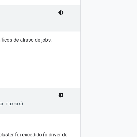
ficos de atraso de jobs.
ster foi excedido (o driver de