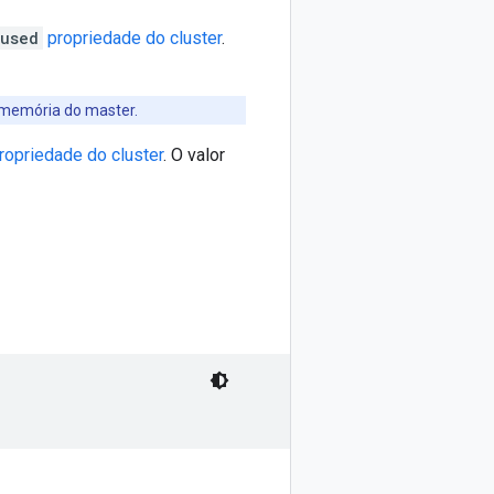
-used
propriedade do cluster
.
a memória do master.
ropriedade do cluster
. O valor