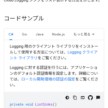
Cloud Logging シンクをリスト表示する方法を示します。
コードサンプル
C#
Go
Java
Node.js
もっと見る
Logging 用のクライアント ライブラリをインストー
ルして使用する方法については、
Logging クライア
ント ライブラリ
をご覧ください。
Logging に対する認証を行うには、アプリケーショ
ンのデフォルト認証情報を設定します。詳細につい
ては、
ローカル開発環境の認証の設定
をご覧くださ
い。
private
void
ListSinks
()