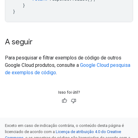
}
}
A seguir
Para pesquisar e filtrar exemplos de código de outros
Google Cloud produtos, consulte a
Google Cloud pesquisa
de exemplos de código
.
Isso foi útil?
Exceto em caso de indicação contrária, o conteúdo desta página é
licenciado de acordo com a
Licença de atribuição 4.0 do Creative
Commons
, e as amostras de código são licenciadas de acordo com a