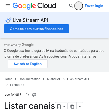
Fazer login
Live Stream API
Comece sem custos financeiros
O Google usa tecnologia de IA na tradução de conteúdos para seu
idioma de preferência. As traduções com IA podem ter erros.
Home
Documentation
AI and ML
Live Stream API
Exemplos
Isso foi útil?
Listar canais