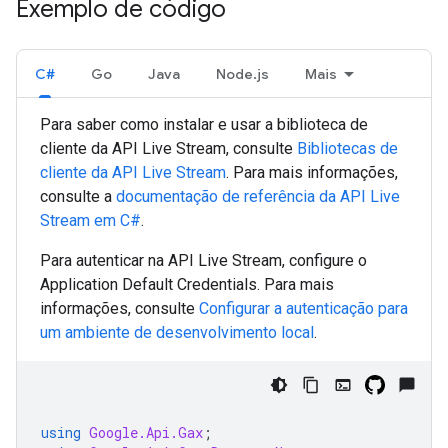
Exemplo de código
C#
Go
Java
Node.js
Mais
Para saber como instalar e usar a biblioteca de
cliente da API Live Stream, consulte
Bibliotecas de
cliente da API Live Stream
. Para mais informações,
consulte a
documentação de referência da API Live
Stream em
C#
.
Para autenticar na API Live Stream, configure o
Application Default Credentials. Para mais
informações, consulte
Configurar a autenticação para
um ambiente de desenvolvimento local
.
using
Google.Api.Gax
;