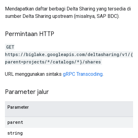
Mendapatkan daftar berbagi Delta Sharing yang tersedia di
sumber Delta Sharing upstream (misalnya, SAP BDC).
Permintaan HTTP
GET
https://biglake.googleapis.com/deltasharing/v1/{
parent=projects/*/catalogs/*}/shares
URL menggunakan sintaks
gRPC Transcoding
.
Parameter jalur
Parameter
parent
string