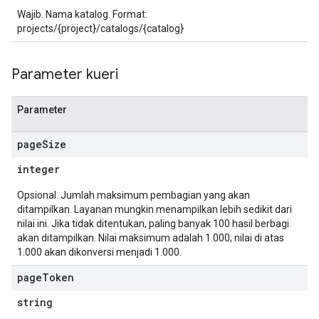
Wajib. Nama katalog. Format:
projects/{project}/catalogs/{catalog}
Parameter kueri
Parameter
page
Size
integer
Opsional. Jumlah maksimum pembagian yang akan
ditampilkan. Layanan mungkin menampilkan lebih sedikit dari
nilai ini. Jika tidak ditentukan, paling banyak 100 hasil berbagi
akan ditampilkan. Nilai maksimum adalah 1.000; nilai di atas
1.000 akan dikonversi menjadi 1.000.
page
Token
string