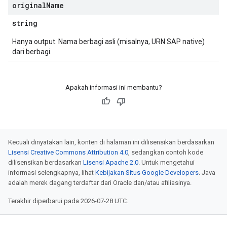
original
Name
string
Hanya output. Nama berbagi asli (misalnya, URN SAP native)
dari berbagi.
Apakah informasi ini membantu?
Kecuali dinyatakan lain, konten di halaman ini dilisensikan berdasarkan
Lisensi Creative Commons Attribution 4.0
, sedangkan contoh kode
dilisensikan berdasarkan
Lisensi Apache 2.0
. Untuk mengetahui
informasi selengkapnya, lihat
Kebijakan Situs Google Developers
. Java
adalah merek dagang terdaftar dari Oracle dan/atau afiliasinya.
Terakhir diperbarui pada 2026-07-28 UTC.