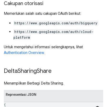
Cakupan otorisasi
Memerlukan salah satu cakupan OAuth berikut:
https://www.googleapis.com/auth/bigquery
https://www.googleapis.com/auth/cloud-
platform
Untuk mengetahui informasi selengkapnya, lihat
Authentication Overview
.
Delta
Sharing
Share
Menampilkan Berbagi Delta Sharing.
Representasi JSON
{