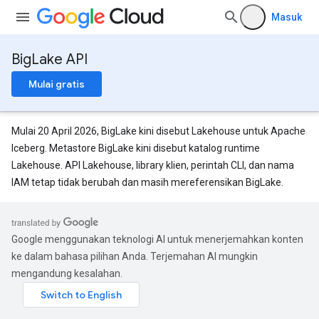
Masuk
BigLake API
Mulai gratis
Mulai 20 April 2026, BigLake kini disebut Lakehouse untuk Apache
Iceberg. Metastore BigLake kini disebut katalog runtime
Lakehouse. API Lakehouse, library klien, perintah CLI, dan nama
IAM tetap tidak berubah dan masih mereferensikan BigLake.
Google menggunakan teknologi AI untuk menerjemahkan konten
ke dalam bahasa pilihan Anda. Terjemahan AI mungkin
es
mengandung kesalahan.
res.schemas