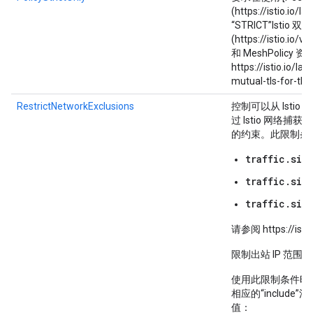
(https://istio.io
“STRICT”Istio
(https://istio.io/
和 MeshPolicy
https://istio.io/l
mutual-tls-for-th
RestrictNetworkExclusions
控制可以从 Isti
过 Istio 网络捕获
的约束。此限制条
traffic.sid
traffic.sid
traffic.sid
请参阅 https://istio
限制出站 IP 范围
使用此限制条件时
相应的“includ
值：