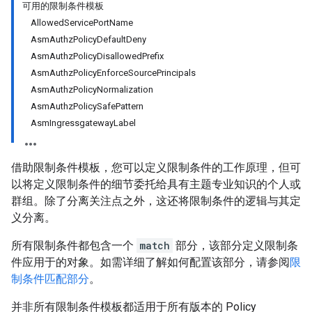
可用的限制条件模板
AllowedServicePortName
AsmAuthzPolicyDefaultDeny
AsmAuthzPolicyDisallowedPrefix
AsmAuthzPolicyEnforceSourcePrincipals
AsmAuthzPolicyNormalization
AsmAuthzPolicySafePattern
AsmIngressgatewayLabel
借助限制条件模板，您可以定义限制条件的工作原理，但可
以将定义限制条件的细节委托给具有主题专业知识的个人或
群组。除了分离关注点之外，这还将限制条件的逻辑与其定
义分离。
所有限制条件都包含一个
match
部分，该部分定义限制条
件应用于的对象。如需详细了解如何配置该部分，请参阅
限
制条件匹配部分
。
并非所有限制条件模板都适用于所有版本的 Policy