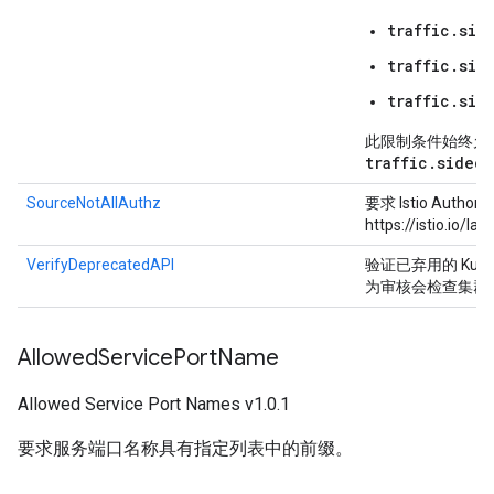
traffic.sid
traffic.sid
traffic.sid
此限制条件始终允许排除
traffic.sideca
SourceNotAllAuthz
要求 Istio Auth
https://istio.io/l
VerifyDeprecatedAPI
验证已弃用的 Kub
为审核会检查集群内
Allowed
Service
Port
Name
Allowed Service Port Names v1.0.1
要求服务端口名称具有指定列表中的前缀。